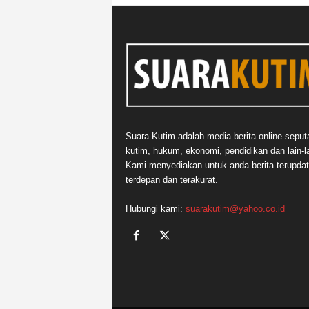
Suara Kutim adalah media berita online seput
kutim, hukum, ekonomi, pendidikan dan lain-la
Kami menyediakan untuk anda berita terupdat
terdepan dan terakurat.
Hubungi kami:
suarakutim@yahoo.co.id