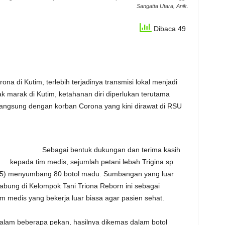
Sangatta Utara, Anik.
Dibaca 49
Kutim, terlebih terjadinya transmisi lokal menjadi
k marak di Kutim, ketahanan diri diperlukan terutama
angsung dengan korban Corona yang kini dirawat di RSU
Sebagai bentuk dukungan dan terima kasih
kepada tim medis, sejumlah petani lebah Trigina sp
(6/5) menyumbang 80 botol madu. Sumbangan yang luar
rgabung di Kelompok Tani Triona Reborn ini sebagai
m medis yang bekerja luar biasa agar pasien sehat.
 beberapa pekan, hasilnya dikemas dalam botol