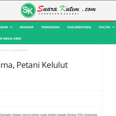
UKUM
EKONOMI
PENDIDIKAN
PARLEMENTARIA
POLITIK
 MEDIA SIBER
 Kelulut Sumbang Madu
ma, Petani Kelulut
n Sangatta Selatan menyerahkan madu kelulut kepada Direktur RSU Kudungga