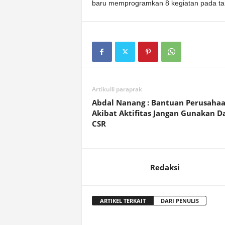
baru memprogramkan 8 kegiatan pada ta
Artikulli paraprak
Abdal Nanang : Bantuan Perusaha
Akibat Aktifitas Jangan Gunakan D
CSR
Redaksi
ARTIKEL TERKAIT
DARI PENULIS