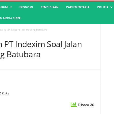
UKUM
EKONOMI
PENDIDIKAN
PARLEMENTARIA
POLITIK
 MEDIA SIBER
oal Jalan Negara Jadi Hauling Batubara
 PT Indexim Soal Jalan
ng Batubara
D Kutim
Dibaca 30