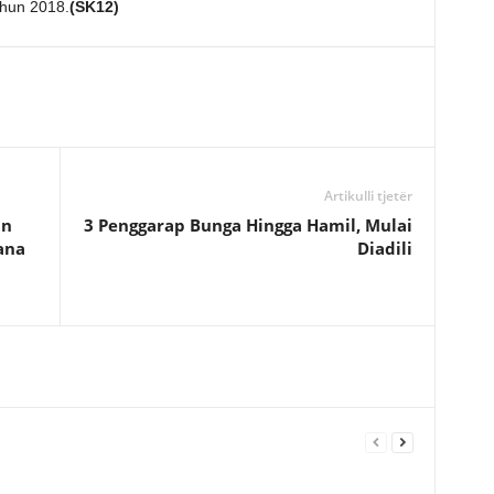
hun 2018.
(SK12)
Artikulli tjetër
an
3 Penggarap Bunga Hingga Hamil, Mulai
ana
Diadili