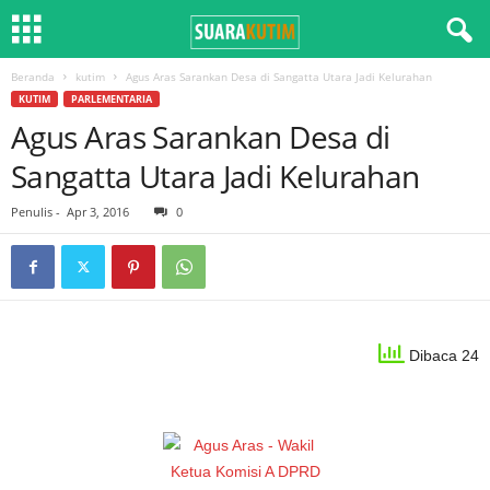
Beranda
kutim
Agus Aras Sarankan Desa di Sangatta Utara Jadi Kelurahan
KUTIM
PARLEMENTARIA
Agus Aras Sarankan Desa di
Sangatta Utara Jadi Kelurahan
Penulis
-
Apr 3, 2016
0
Dibaca 24