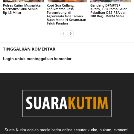
Polres Kutim Musnahkan
Kopi Goa Cullang,
Gandeng DPMPTSP
Narkotika Sabu Senilai
Kenikmatan Rasa
Kutim, LPB Pama Gelar
Rp1,3 Miliar
Tersembunyi di
Pelatihan OSS-RBA dan
Agrowisata Goa Taman
NIB Bagi UMKM Mitra
Buah Mandiri Kecamatan
Teluk Pandan
TINGGALKAN KOMENTAR
Login untuk meninggalkan komentar
Suara Kutim adalah media berita online seputar kutim, hukum, ekonomi,