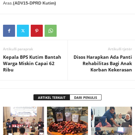
Aras.
(ADV15-DPRD Kutim)
Artikulli paraprak
Artikulli tjetër
Kepala BPS Kutim Bantah
Disos Harapkan Ada Panti
Warga Miskin Capai 62
Rehabilitas Bagi Anak
Ribu
Korban Kekerasan
ARTIKEL TERKAIT
DARI PENULIS