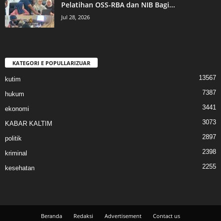
Pelatihan OSS-RBA dan NIB Bagi...
Jul 28, 2026
KATEGORI E POPULLARIZUAR
13567
kutim
7387
hukum
3441
ekonomi
3073
KABAR KALTIM
2897
politik
2398
kriminal
2255
kesehatan
Beranda
Redaksi
Advertisement
Contact us