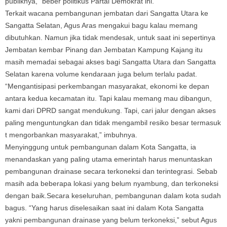
publiknya,” beber politikus Partai Demokrat ini.
Terkait wacana pembangunan jembatan dari Sangatta Utara ke
Sangatta Selatan, Agus Aras mengakui bagu kalau memang
dibutuhkan. Namun jika tidak mendesak, untuk saat ini sepertinya
Jembatan kembar Pinang dan Jembatan Kampung Kajang itu
masih memadai sebagai akses bagi Sangatta Utara dan Sangatta
Selatan karena volume kendaraan juga belum terlalu padat.
“Mengantisipasi perkembangan masyarakat, ekonomi ke depan
antara kedua kecamatan itu. Tapi kalau memang mau dibangun,
kami dari DPRD sangat mendukung. Tapi, cari jalur dengan akses
paling menguntungkan dan tidak mengambil resiko besar termasuk
t mengorbankan masyarakat,” imbuhnya.
Menyinggung untuk pembangunan dalam Kota Sangatta, ia
menandaskan yang paling utama emerintah harus menuntaskan
pembangunan drainase secara terkoneksi dan terintegrasi. Sebab
masih ada beberapa lokasi yang belum nyambung, dan terkoneksi
dengan baik.Secara keseluruhan, pembangunan dalam kota sudah
bagus. “Yang harus diselesaikan saat ini dalam Kota Sangatta
yakni pembangunan drainase yang belum terkoneksi,” sebut Agus