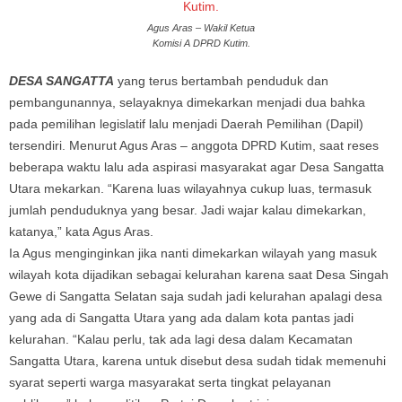
Agus Aras – Wakil Ketua
Komisi A DPRD Kutim.
DESA SANGATTA
yang terus bertambah penduduk dan
pembangunannya, selayaknya dimekarkan menjadi dua bahka
pada pemilihan legislatif lalu menjadi Daerah Pemilihan (Dapil)
tersendiri. Menurut Agus Aras – anggota DPRD Kutim, saat reses
beberapa waktu lalu ada aspirasi masyarakat agar Desa Sangatta
Utara mekarkan. “Karena luas wilayahnya cukup luas, termasuk
jumlah penduduknya yang besar. Jadi wajar kalau dimekarkan,
katanya,” kata Agus Aras.
Ia Agus menginginkan jika nanti dimekarkan wilayah yang masuk
wilayah kota dijadikan sebagai kelurahan karena saat Desa Singah
Gewe di Sangatta Selatan saja sudah jadi kelurahan apalagi desa
yang ada di Sangatta Utara yang ada dalam kota pantas jadi
kelurahan. “Kalau perlu, tak ada lagi desa dalam Kecamatan
Sangatta Utara, karena untuk disebut desa sudah tidak memenuhi
syarat seperti warga masyarakat serta tingkat pelayanan