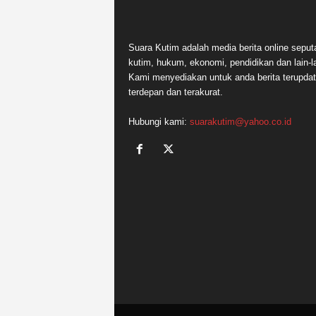
Suara Kutim adalah media berita online seput
kutim, hukum, ekonomi, pendidikan dan lain-la
Kami menyediakan untuk anda berita terupdat
terdepan dan terakurat.
Hubungi kami:
suarakutim@yahoo.co.id