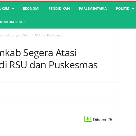
UKUM
EKONOMI
PENDIDIKAN
PARLEMENTARIA
POLITIK
 MEDIA SIBER
tasi Kekurangan Obat di RSU dan Puskesmas
mkab Segera Atasi
di RSU dan Puskesmas
Dibaca 25