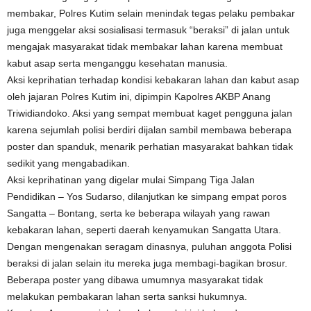
membakar, Polres Kutim selain menindak tegas pelaku pembakar
juga menggelar aksi sosialisasi termasuk “beraksi” di jalan untuk
mengajak masyarakat tidak membakar lahan karena membuat
kabut asap serta menganggu kesehatan manusia.
Aksi keprihatian terhadap kondisi kebakaran lahan dan kabut asap
oleh jajaran Polres Kutim ini, dipimpin Kapolres AKBP Anang
Triwidiandoko. Aksi yang sempat membuat kaget pengguna jalan
karena sejumlah polisi berdiri dijalan sambil membawa beberapa
poster dan spanduk, menarik perhatian masyarakat bahkan tidak
sedikit yang mengabadikan.
Aksi keprihatinan yang digelar mulai Simpang Tiga Jalan
Pendidikan – Yos Sudarso, dilanjutkan ke simpang empat poros
Sangatta – Bontang, serta ke beberapa wilayah yang rawan
kebakaran lahan, seperti daerah kenyamukan Sangatta Utara.
Dengan mengenakan seragam dinasnya, puluhan anggota Polisi
beraksi di jalan selain itu mereka juga membagi-bagikan brosur.
Beberapa poster yang dibawa umumnya masyarakat tidak
melakukan pembakaran lahan serta sanksi hukumnya.