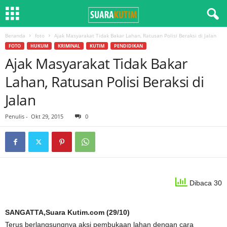
Beranda
foto
Ajak Masyarakat Tidak Bakar Lahan, Ratusan Polisi Beraksi di Jalan
FOTO
HUKUM
KRIMINAL
KUTIM
PENDIDIKAN
Ajak Masyarakat Tidak Bakar
Lahan, Ratusan Polisi Beraksi di
Jalan
Penulis
-
Okt 29, 2015
0
Dibaca 30
SANGATTA,Suara Kutim.com (29/10)
Terus berlangsungnya aksi pembukaan lahan dengan cara