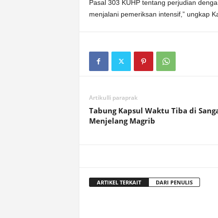
Pasal 303 KUHP tentang perjudian denga
menjalani pemeriksan intensif,” ungkap 
Artikulli paraprak
Tabung Kapsul Waktu Tiba di Sang
Menjelang Magrib
ARTIKEL TERKAIT
DARI PENULIS