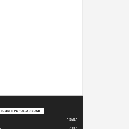
TEGORI E POPULLARIZUAR
13567
7387