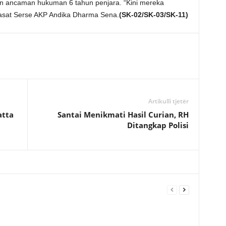
n ancaman hukuman 6 tahun penjara. “Kini mereka
Kasat Serse AKP Andika Dharma Sena.
(SK-02/SK-03/SK-11)
Artikulli tjetër
atta
Santai Menikmati Hasil Curian, RH
Ditangkap Polisi