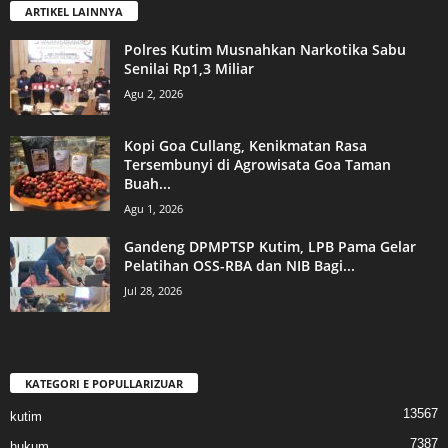
ARTIKEL LAINNYA
Polres Kutim Musnahkan Narkotika Sabu
Senilai Rp1,3 Miliar
Agu 2, 2026
Kopi Goa Cullang, Kenikmatan Rasa
Tersembunyi di Agrowisata Goa Taman
Buah...
Agu 1, 2026
Gandeng DPMPTSP Kutim, LPB Pama Gelar
Pelatihan OSS-RBA dan NIB Bagi...
Jul 28, 2026
KATEGORI E POPULLARIZUAR
13567
kutim
7387
hukum