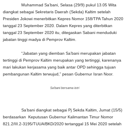
Muhammad Sa’bani, Selasa (29/9) pukul 13.05 Wita
diangkat sebagai Sekretaris Daerah (Sekda) Kaltim setelah
Presiden Jokowi menerbitkan Kepres Nomor 158/TPA Tahun 2020
tanggal 23 September 2020. Dalam Kepres yang diterbitkan
tanggal 23 September 2020 itu, ditegaskan Sabani menduduki
jabatan tinggi madya di Pemprov Kaltim.
“Jabatan yang diemban Sa’bani merupakan jabatan
tertinggi di Pemprov Kaltim merupakan yang tertinggi, karenanya
mari lakukan kerjasama yang baik antar OPD sehingga tujuan
pembangunan Kaltim terwujud,” pesan Gubernur Isran Noor.
Sa’bani bersama istri
Sa’bani diangkat sebagai Pj Sekda Kaltim, Jumat (15/5)
berdasarkan Keputusan Gubernur Kalimantan Timur Nomor
821.2/III.2-3195/TUUA/BKD/2020 tertanggal 15 Mei 2020 setelah