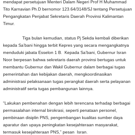
mendapat persetujuan Menteri Dalam Negeri Prof H Muhammad
Tito Karnavian Ph.D bernomor 123.64/3148/SJ tentang Persetujuan
Pengangkatan Penjabat Sekretaris Daerah Provinsi Kalimantan
Timur.
Tiga bulan kemudian, status Pj Sekda kembali diberikan
kepada Sa’bani hingga terbit Kepres yang secara mengangkatnya
menduduki jabata Esselon 1 B. Kepada Sa’bani, Gubernur Isran
Noor berpesan bahwa sekretaris daerah provinsi bertugas untuk
membantu Gubernur dan Wakil Gubernur dalam berbagai tugas
pemerintahan dan kebijakan daerah, mengkoordinasikan
administrasi pelaksanaan tugas perangkat daerah serta pelayanan
administratif serta tugas pembangunan lainnya.
“Lakukan pembenahan dengan lebih terencana terhadap berbagai
permasalahan internal birokrasi, seperti penataan personel,
pembinaan disiplin PNS, pengembangan kualitas sumber daya
aparatur dan upaya peningkatan kesejahteraan masyarakat,
termasuk kesejahteraan PNS,” pesan Isran.