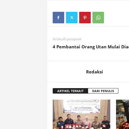
Artikulli paraprak
4 Pembantai Orang Utan Mulai Diad
Redaksi
ARTIKEL TERKAIT
DARI PENULIS