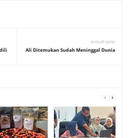
Artikulli tjetër
ili
Ali Ditemukan Sudah Meninggal Dunia