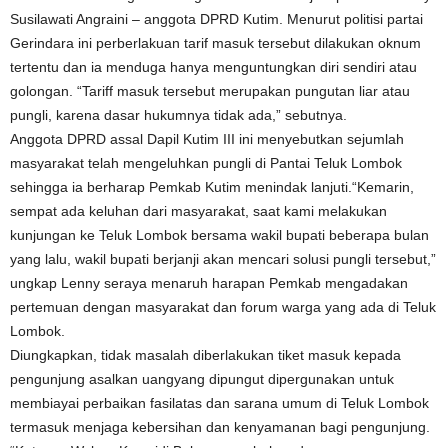
Susilawati Angraini – anggota DPRD Kutim. Menurut politisi partai
Gerindara ini perberlakuan tarif masuk tersebut dilakukan oknum
tertentu dan ia menduga hanya menguntungkan diri sendiri atau
golongan. “Tariff masuk tersebut merupakan pungutan liar atau
pungli, karena dasar hukumnya tidak ada,” sebutnya.
Anggota DPRD assal Dapil Kutim III ini menyebutkan sejumlah
masyarakat telah mengeluhkan pungli di Pantai Teluk Lombok
sehingga ia berharap Pemkab Kutim menindak lanjuti.“Kemarin,
sempat ada keluhan dari masyarakat, saat kami melakukan
kunjungan ke Teluk Lombok bersama wakil bupati beberapa bulan
yang lalu, wakil bupati berjanji akan mencari solusi pungli tersebut,”
ungkap Lenny seraya menaruh harapan Pemkab mengadakan
pertemuan dengan masyarakat dan forum warga yang ada di Teluk
Lombok.
Diungkapkan, tidak masalah diberlakukan tiket masuk kepada
pengunjung asalkan uangyang dipungut dipergunakan untuk
membiayai perbaikan fasilatas dan sarana umum di Teluk Lombok
termasuk menjaga kebersihan dan kenyamanan bagi pengunjung.