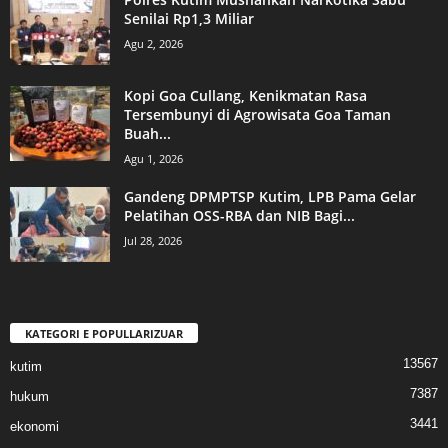
Senilai Rp1,3 Miliar
Agu 2, 2026
Kopi Goa Cullang, Kenikmatan Rasa
Tersembunyi di Agrowisata Goa Taman
Buah...
Agu 1, 2026
Gandeng DPMPTSP Kutim, LPB Pama Gelar
Pelatihan OSS-RBA dan NIB Bagi...
Jul 28, 2026
KATEGORI E POPULLARIZUAR
13567
kutim
7387
hukum
3441
ekonomi