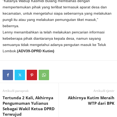
“Katanya Wabup Kasmidi Bulang membahas dengan
mempertemukan pihak yang terlibat termasuk aparat desa dan
kecamatan, untuk mengetahui siapa sebenarnya yang melakukan
pungli itu atau yang melakukan pemungutan tiket masuk,”
bebernya.
Lenny menambahkan ia telah melakukan pencarian informasi
kebeberapa pihak diantaranya kepala desa, namun sayang
semuanya tidak mengetahui adanya pengutan masuk ke Teluk
Lombok.
(ADV39-DPRD Kutim)
Artikulli paraprak
Artikulli tjetër
Tertunda 2 Kali, Akhirnya
Akhirnya Kutim Meraih
Pengumuman Yulianus
WTP dari BPK
Sebagai Wakil Ketua DPRD
Terwujud