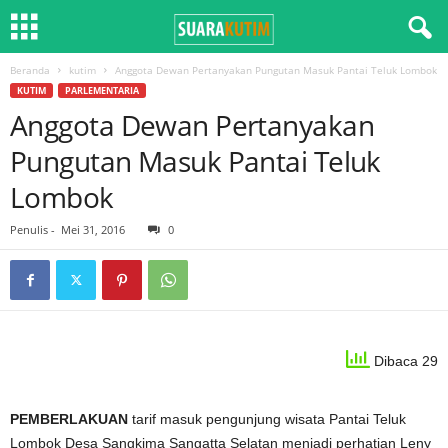
Beranda
kutim
Anggota Dewan Pertanyakan Pungutan Masuk Pantai Teluk Lombok
KUTIM
PARLEMENTARIA
Anggota Dewan Pertanyakan
Pungutan Masuk Pantai Teluk
Lombok
Penulis
-
Mei 31, 2016
0
Dibaca 29
PEMBERLAKUAN
tarif masuk pengunjung wisata Pantai Teluk
Lombok Desa Sangkima Sangatta Selatan menjadi perhatian Leny