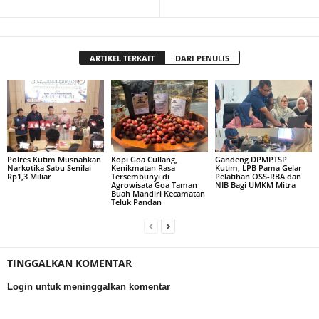
ARTIKEL TERKAIT
DARI PENULIS
Polres Kutim Musnahkan
Kopi Goa Cullang,
Gandeng DPMPTSP
Narkotika Sabu Senilai
Kenikmatan Rasa
Kutim, LPB Pama Gelar
Rp1,3 Miliar
Tersembunyi di
Pelatihan OSS-RBA dan
Agrowisata Goa Taman
NIB Bagi UMKM Mitra
Buah Mandiri Kecamatan
Teluk Pandan
TINGGALKAN KOMENTAR
Login untuk meninggalkan komentar