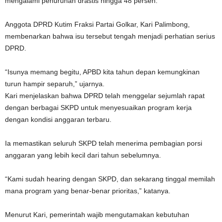
mengalami penurunan drastis hingga 48 persen.
Anggota DPRD Kutim Fraksi Partai Golkar, Kari Palimbong,
membenarkan bahwa isu tersebut tengah menjadi perhatian serius
DPRD.
“Isunya memang begitu, APBD kita tahun depan kemungkinan
turun hampir separuh,” ujarnya.
Kari menjelaskan bahwa DPRD telah menggelar sejumlah rapat
dengan berbagai SKPD untuk menyesuaikan program kerja
dengan kondisi anggaran terbaru.
Ia memastikan seluruh SKPD telah menerima pembagian porsi
anggaran yang lebih kecil dari tahun sebelumnya.
“Kami sudah hearing dengan SKPD, dan sekarang tinggal memilah
mana program yang benar-benar prioritas,” katanya.
Menurut Kari, pemerintah wajib mengutamakan kebutuhan