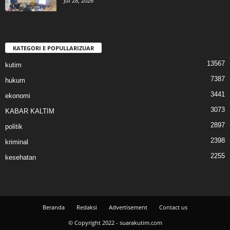
Jul 28, 2026
KATEGORI E POPULLARIZUAR
13567
kutim
7387
hukum
3441
ekonomi
3073
KABAR KALTIM
2897
politik
2398
kriminal
2255
kesehatan
Beranda
Redaksi
Advertisement
Contact us
© Copyright 2022 - suarakutim.com