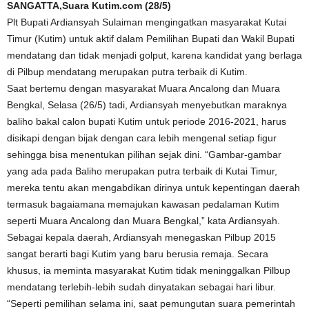
SANGATTA,Suara Kutim.com (28/5)
Plt Bupati Ardiansyah Sulaiman mengingatkan masyarakat Kutai
Timur (Kutim) untuk aktif dalam Pemilihan Bupati dan Wakil Bupati
mendatang dan tidak menjadi golput, karena kandidat yang berlaga
di Pilbup mendatang merupakan putra terbaik di Kutim.
Saat bertemu dengan masyarakat Muara Ancalong dan Muara
Bengkal, Selasa (26/5) tadi, Ardiansyah menyebutkan maraknya
baliho bakal calon bupati Kutim untuk periode 2016-2021, harus
disikapi dengan bijak dengan cara lebih mengenal setiap figur
sehingga bisa menentukan pilihan sejak dini. “Gambar-gambar
yang ada pada Baliho merupakan putra terbaik di Kutai Timur,
mereka tentu akan mengabdikan dirinya untuk kepentingan daerah
termasuk bagaiamana memajukan kawasan pedalaman Kutim
seperti Muara Ancalong dan Muara Bengkal,” kata Ardiansyah.
Sebagai kepala daerah, Ardiansyah menegaskan Pilbup 2015
sangat berarti bagi Kutim yang baru berusia remaja. Secara
khusus, ia meminta masyarakat Kutim tidak meninggalkan Pilbup
mendatang terlebih-lebih sudah dinyatakan sebagai hari libur.
“Seperti pemilihan selama ini, saat pemungutan suara pemerintah