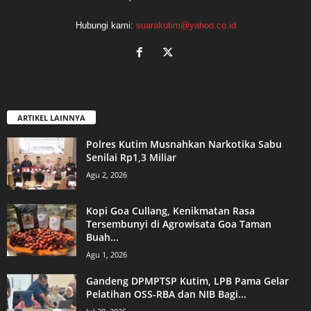
Hubungi kami:
suarakutim@yahoo.co.id
ARTIKEL LAINNYA
Polres Kutim Musnahkan Narkotika Sabu
Senilai Rp1,3 Miliar
Agu 2, 2026
Kopi Goa Cullang, Kenikmatan Rasa
Tersembunyi di Agrowisata Goa Taman
Buah...
Agu 1, 2026
Gandeng DPMPTSP Kutim, LPB Pama Gelar
Pelatihan OSS-RBA dan NIB Bagi...