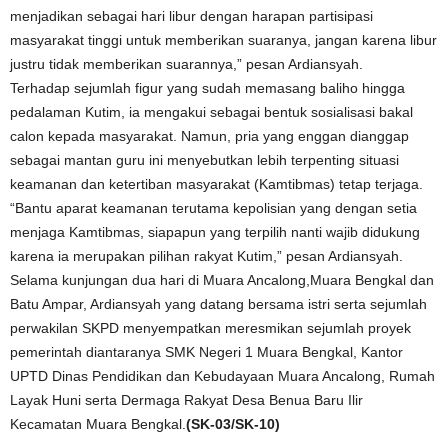
menjadikan sebagai hari libur dengan harapan partisipasi
masyarakat tinggi untuk memberikan suaranya, jangan karena libur
justru tidak memberikan suarannya,” pesan Ardiansyah.
Terhadap sejumlah figur yang sudah memasang baliho hingga
pedalaman Kutim, ia mengakui sebagai bentuk sosialisasi bakal
calon kepada masyarakat. Namun, pria yang enggan dianggap
sebagai mantan guru ini menyebutkan lebih terpenting situasi
keamanan dan ketertiban masyarakat (Kamtibmas) tetap terjaga.
“Bantu aparat keamanan terutama kepolisian yang dengan setia
menjaga Kamtibmas, siapapun yang terpilih nanti wajib didukung
karena ia merupakan pilihan rakyat Kutim,” pesan Ardiansyah.
Selama kunjungan dua hari di Muara Ancalong,Muara Bengkal dan
Batu Ampar, Ardiansyah yang datang bersama istri serta sejumlah
perwakilan SKPD menyempatkan meresmikan sejumlah proyek
pemerintah diantaranya SMK Negeri 1 Muara Bengkal, Kantor
UPTD Dinas Pendidikan dan Kebudayaan Muara Ancalong, Rumah
Layak Huni serta Dermaga Rakyat Desa Benua Baru Ilir
Kecamatan Muara Bengkal.
(SK-03/SK-10)