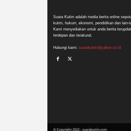
Suara Kutim adalah media berita online seput
kutim, hukum, ekonomi, pendidikan dan lain-la
Kami menyediakan untuk anda berita terupdat
terdepan dan terakurat.
Hubungi kami:
suarakutim@yahoo.co.id
© Copyright 2022 - suarakutim.com