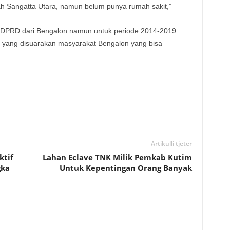
h Sangatta Utara, namun belum punya rumah sakit,”
a DPRD dari Bengalon namun untuk periode 2014-2019
 yang disuarakan masyarakat Bengalon yang bisa
Artikulli tjetër
ktif
Lahan Eclave TNK Milik Pemkab Kutim
gka
Untuk Kepentingan Orang Banyak