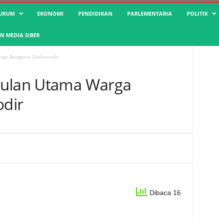
UKUM
EKONOMI
PENDIDIKAN
PARLEMENTARIA
POLITIK
 MEDIA SIBER
rga Bengalon Diakomodir
sulan Utama Warga
dir
Dibaca 16