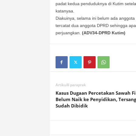
padat kedua penduduknya di Kutim setela
katanyaa.
Diakuinya, selama ini belum ada anggot
tercatat dua anggota DPRD sehingga apa
perjuangkan.
(ADV34-DPRD Kutim)
Artikulli paraprak
Kasus Dugaan Percetakan Sawah Fi
Belum Naik ke Penyidikan, Tersan
Sudah Dibidik