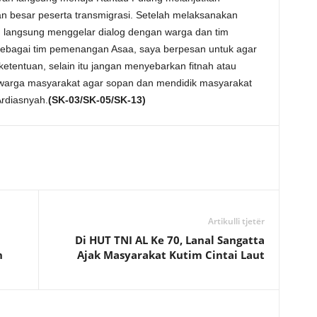
 besar peserta transmigrasi. Setelah melaksanakan
ad langsung menggelar dialog dengan warga dan tim
ebagai tim pemenangan Asaa, saya berpesan untuk agar
etentuan, selain itu jangan menyebarkan fitnah atau
warga masyarakat agar sopan dan mendidik masyarakat
Ardiasnyah.
(SK-03/SK-05/SK-13)
Artikulli tjetër
Di HUT TNI AL Ke 70, Lanal Sangatta
h
Ajak Masyarakat Kutim Cintai Laut