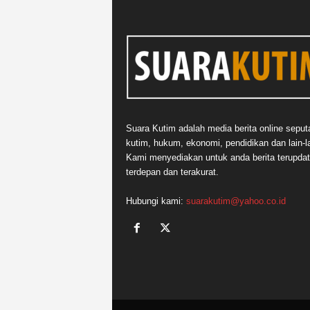
Suara Kutim adalah media berita online seput
kutim, hukum, ekonomi, pendidikan dan lain-la
Kami menyediakan untuk anda berita terupdat
terdepan dan terakurat.
Hubungi kami:
suarakutim@yahoo.co.id