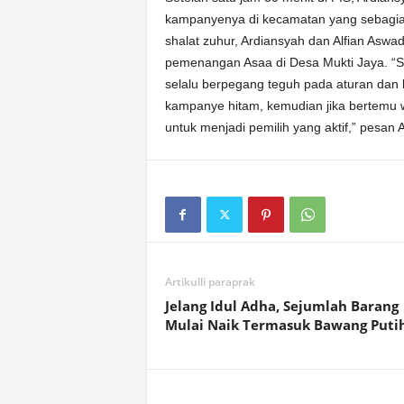
kampanyenya di kecamatan yang sebagian
shalat zuhur, Ardiansyah dan Alfian Asw
pemenangan Asaa di Desa Mukti Jaya. “S
selalu berpegang teguh pada aturan dan k
kampanye hitam, kemudian jika bertemu 
untuk menjadi pemilih yang aktif,” pesan 
Artikulli paraprak
Jelang Idul Adha, Sejumlah Barang
Mulai Naik Termasuk Bawang Puti