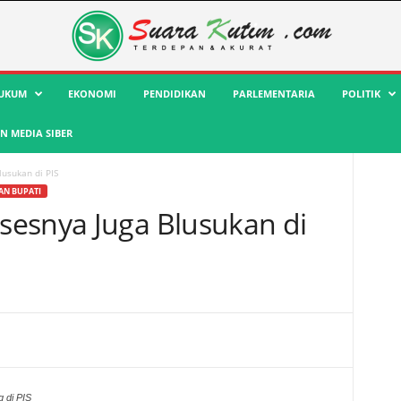
UKUM
EKONOMI
PENDIDIKAN
PARLEMENTARIA
POLITIK
 MEDIA SIBER
usukan di PIS
AN BUPATI
esnya Juga Blusukan di
 di PIS