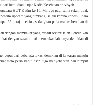
a hari kemudian,” ujar Kadis Kesehatan dr Aisyah.
cara HUT Kutim ke 15, Minggu pagi sama sekali tidak
eserta upacara yang tumbang, selain karena kondisi udara
pai 33 derajat selsius, sedangkan pada malam bertahan di
ngan membakar yang terjadi sekitar Jalan Pendidikan
akat dengan sesuka hati membakar lahannya demikian di
ul dari beberapa lokasi demikian di kawasan menuju
uat mata perih kabut asap juga menyebarkan bau rumput