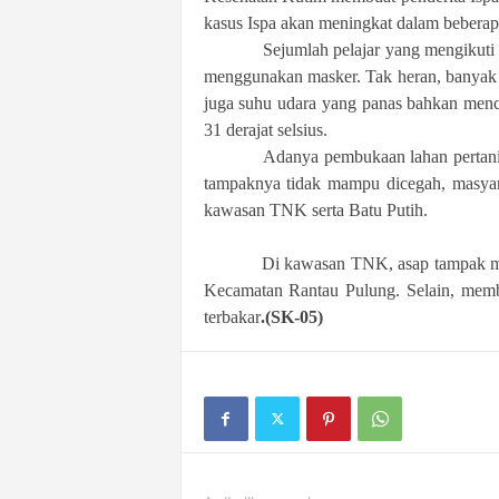
kasus Ispa akan meningkat dalam beberap
Sejumlah pelajar yang mengikuti upa
menggunakan masker. Tak heran, banyak p
juga suhu udara yang panas bahkan menca
31 derajat selsius.
Adanya pembukaan lahan pertanian de
tampaknya tidak mampu dicegah, masyar
kawasan TNK serta Batu Putih.
Di kawasan TNK, asap tampak mengep
Kecamatan Rantau Pulung. Selain, memb
terbakar
.(SK-05)