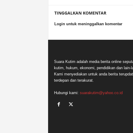
TINGGALKAN KOMENTAR
Login untuk meninggalkan komentar
Suara Kutim adalah media berita online seput
kutim, hukum, ekonomi, pendidikan dan lain-la
Kami menyediakan untuk anda berita terupdat
terdepan dan terakurat.
Hubungi kami:
suarakutim@yahoo.co.id