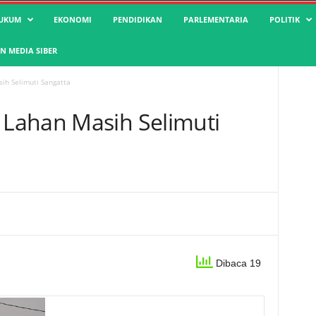
UKUM
EKONOMI
PENDIDIKAN
PARLEMENTARIA
POLITIK
 MEDIA SIBER
h Selimuti Sangatta
Lahan Masih Selimuti
Dibaca 19