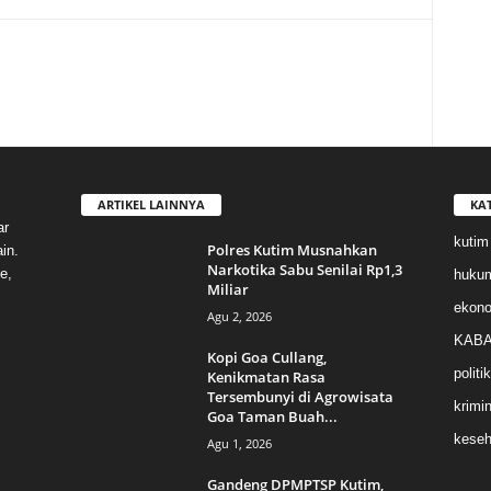
ARTIKEL LAINNYA
KA
ar
kutim
Polres Kutim Musnahkan
in.
Narkotika Sabu Senilai Rp1,3
e,
huku
Miliar
ekon
Agu 2, 2026
KABA
Kopi Goa Cullang,
politik
Kenikmatan Rasa
Tersembunyi di Agrowisata
krimin
Goa Taman Buah...
keseh
Agu 1, 2026
Gandeng DPMPTSP Kutim,