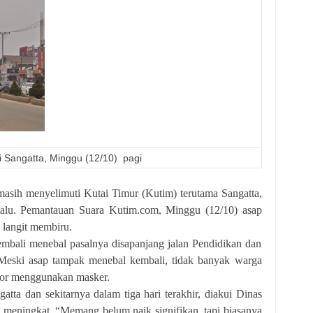
i Sangatta, Minggu (12/10) pagi
 menyelimuti Kutai Timur (Kutim) terutama Sangatta,
 lalu. Pemantauan Suara Kutim.com, Minggu (12/10) asap
 langit membiru.
 menebal pasalnya disapanjang jalan Pendidikan dan
. Meski asap tampak menebal kembali, tidak banyak warga
tor menggunakan masker.
n sekitarnya dalam tiga hari terakhir, diakui Dinas
 meningkat. “Memang belum naik signifikan, tapi biasanya