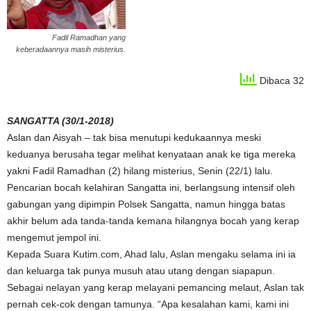
Fadil Ramadhan yang
keberadaannya masih misterius.
Dibaca 32
SANGATTA (30/1-2018)
Aslan dan Aisyah – tak bisa menutupi kedukaannya meski
keduanya berusaha tegar melihat kenyataan anak ke tiga mereka
yakni Fadil Ramadhan (2) hilang misterius, Senin (22/1) lalu.
Pencarian bocah kelahiran Sangatta ini, berlangsung intensif oleh
gabungan yang dipimpin Polsek Sangatta, namun hingga batas
akhir belum ada tanda-tanda kemana hilangnya bocah yang kerap
mengemut jempol ini.
Kepada Suara Kutim.com, Ahad lalu, Aslan mengaku selama ini ia
dan keluarga tak punya musuh atau utang dengan siapapun.
Sebagai nelayan yang kerap melayani pemancing melaut, Aslan tak
pernah cek-cok dengan tamunya. “Apa kesalahan kami, kami ini