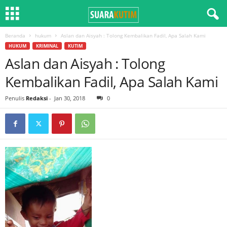
Beranda
hukum
Aslan dan Aisyah : Tolong Kembalikan Fadil, Apa Salah Kami
HUKUM
KRIMINAL
KUTIM
Aslan dan Aisyah : Tolong
Kembalikan Fadil, Apa Salah Kami
Penulis
Redaksi
-
Jan 30, 2018
0