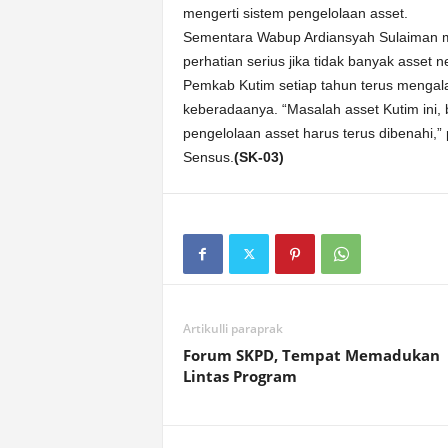
mengerti sistem pengelolaan asset.
Sementara Wabup Ardiansyah Sulaiman 
perhatian serius jika tidak banyak asset n
Pemkab Kutim setiap tahun terus mengal
keberadaanya. “Masalah asset Kutim ini
pengelolaan asset harus terus dibenahi,”
Sensus.
(SK-03)
Artikulli paraprak
Forum SKPD, Tempat Memadukan
Lintas Program