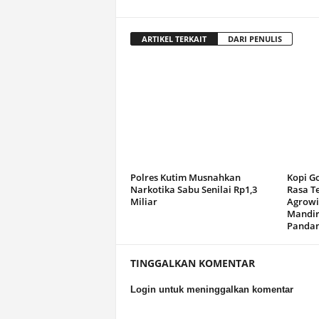
ARTIKEL TERKAIT
DARI PENULIS
Polres Kutim Musnahkan
Kopi G
Narkotika Sabu Senilai Rp1,3
Rasa T
Miliar
Agrowi
Mandir
Panda
TINGGALKAN KOMENTAR
Login untuk meninggalkan komentar