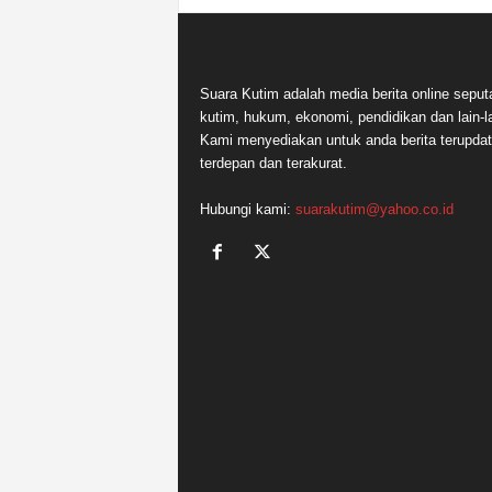
Suara Kutim adalah media berita online seput
kutim, hukum, ekonomi, pendidikan dan lain-la
Kami menyediakan untuk anda berita terupdat
terdepan dan terakurat.
Hubungi kami:
suarakutim@yahoo.co.id