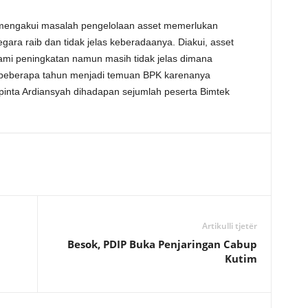
mengakui masalah pengelolaan asset memerlukan
egara raib dan tidak jelas keberadaanya. Diakui, asset
ami peningkatan namun masih tidak jelas dimana
, beberapa tahun menjadi temuan BPK karenanya
 pinta Ardiansyah dihadapan sejumlah peserta Bimtek
Artikulli tjetër
Besok, PDIP Buka Penjaringan Cabup
Kutim