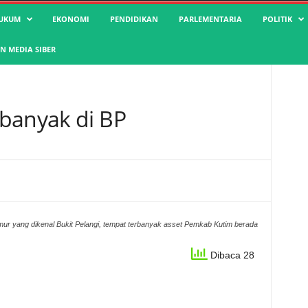
UKUM
EKONOMI
PENDIDIKAN
PARLEMENTARIA
POLITIK
 MEDIA SIBER
banyak di BP
ur yang dikenal Bukit Pelangi, tempat terbanyak asset Pemkab Kutim berada
Dibaca 28