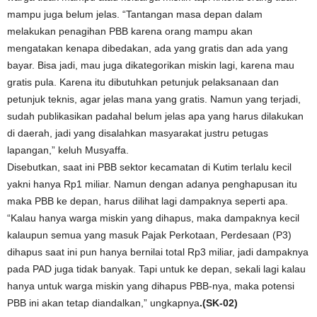
mampu juga belum jelas. “Tantangan masa depan dalam
melakukan penagihan PBB karena orang mampu akan
mengatakan kenapa dibedakan, ada yang gratis dan ada yang
bayar. Bisa jadi, mau juga dikategorikan miskin lagi, karena mau
gratis pula. Karena itu dibutuhkan petunjuk pelaksanaan dan
petunjuk teknis, agar jelas mana yang gratis. Namun yang terjadi,
sudah publikasikan padahal belum jelas apa yang harus dilakukan
di daerah, jadi yang disalahkan masyarakat justru petugas
lapangan,” keluh Musyaffa.
Disebutkan, saat ini PBB sektor kecamatan di Kutim terlalu kecil
yakni hanya Rp1 miliar. Namun dengan adanya penghapusan itu
maka PBB ke depan, harus dilihat lagi dampaknya seperti apa.
“Kalau hanya warga miskin yang dihapus, maka dampaknya kecil
kalaupun semua yang masuk Pajak Perkotaan, Perdesaan (P3)
dihapus saat ini pun hanya bernilai total Rp3 miliar, jadi dampaknya
pada PAD juga tidak banyak. Tapi untuk ke depan, sekali lagi kalau
hanya untuk warga miskin yang dihapus PBB-nya, maka potensi
PBB ini akan tetap diandalkan,” ungkapnya
.(SK-02)