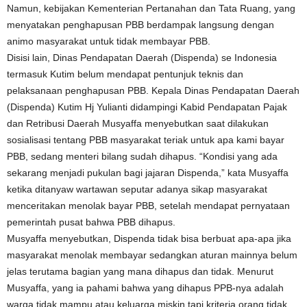
Namun, kebijakan Kementerian Pertanahan dan Tata Ruang, yang
menyatakan penghapusan PBB berdampak langsung dengan
animo masyarakat untuk tidak membayar PBB.
Disisi lain, Dinas Pendapatan Daerah (Dispenda) se Indonesia
termasuk Kutim belum mendapat pentunjuk teknis dan
pelaksanaan penghapusan PBB. Kepala Dinas Pendapatan Daerah
(Dispenda) Kutim Hj Yulianti didampingi Kabid Pendapatan Pajak
dan Retribusi Daerah Musyaffa menyebutkan saat dilakukan
sosialisasi tentang PBB masyarakat teriak untuk apa kami bayar
PBB, sedang menteri bilang sudah dihapus. “Kondisi yang ada
sekarang menjadi pukulan bagi jajaran Dispenda,” kata Musyaffa
ketika ditanyaw wartawan seputar adanya sikap masyarakat
menceritakan menolak bayar PBB, setelah mendapat pernyataan
pemerintah pusat bahwa PBB dihapus.
Musyaffa menyebutkan, Dispenda tidak bisa berbuat apa-apa jika
masyarakat menolak membayar sedangkan aturan mainnya belum
jelas terutama bagian yang mana dihapus dan tidak. Menurut
Musyaffa, yang ia pahami bahwa yang dihapus PPB-nya adalah
warga tidak mampu atau keluarga miskin tapi kriteria orang tidak