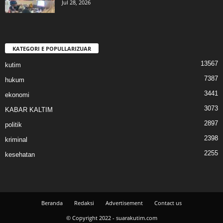
Jul 28, 2026
KATEGORI E POPULLARIZUAR
13567
kutim
7387
hukum
3441
ekonomi
3073
KABAR KALTIM
2897
politik
2398
kriminal
2255
kesehatan
Beranda
Redaksi
Advertisement
Contact us
© Copyright 2022 - suarakutim.com