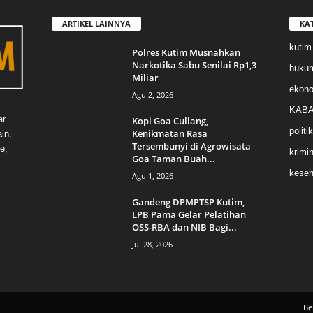
ARTIKEL LAINNYA
KA
kutim
Polres Kutim Musnahkan
Narkotika Sabu Senilai Rp1,3
huku
Miliar
ekon
Agu 2, 2026
KABA
ar
Kopi Goa Cullang,
politik
Kenikmatan Rasa
in.
Tersembunyi di Agrowisata
e,
krimin
Goa Taman Buah...
keseh
Agu 1, 2026
Gandeng DPMPTSP Kutim,
LPB Pama Gelar Pelatihan
OSS-RBA dan NIB Bagi...
Jul 28, 2026
Be