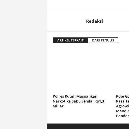
Redaksi
ARTIKEL TERKAIT
DARI PENULIS
Polres Kutim Musnahkan
Kopi G
Narkotika Sabu Senilai Rp1,3
Rasa T
Miliar
Agrowi
Mandir
Panda