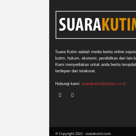
Suara Kutim adalah media berita online seput
kutim, hukum, ekonomi, pendidikan dan lain-la
Kami menyediakan untuk anda berita terupdat
terdepan dan terakurat.
Hubungi kami:
suarakutim@yahoo.co.id
© Copyright 2022 - suarakutim.com