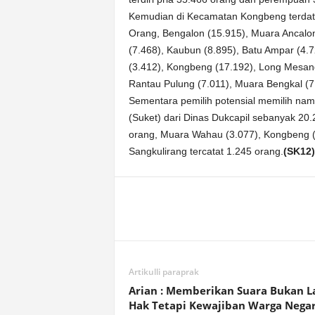
Kemudian di Kecamatan Kongbeng terdata
Orang, Bengalon (15.915), Muara Ancalong
(7.468), Kaubun (8.895), Batu Ampar (4.7
(3.412), Kongbeng (17.192), Long Mesan
Rantau Pulung (7.011), Muara Bengkal (7
Sementara pemilih potensial memilih na
(Suket) dari Dinas Dukcapil sebanyak 20.
orang, Muara Wahau (3.077), Kongbeng (
Sangkulirang tercatat 1.245 orang.
(SK12)
Artikulli paraprak
Arian : Memberikan Suara Bukan L
Hak Tetapi Kewajiban Warga Nega