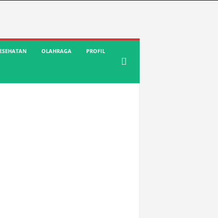
ESEHATAN
OLAHRAGA
PROFIL