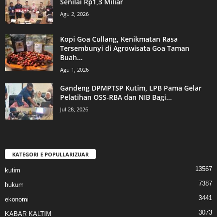
Senilai Rp1,3 Miliar
Agu 2, 2026
Kopi Goa Cullang, Kenikmatan Rasa
Tersembunyi di Agrowisata Goa Taman
Buah...
Agu 1, 2026
Gandeng DPMPTSP Kutim, LPB Pama Gelar
Pelatihan OSS-RBA dan NIB Bagi...
Jul 28, 2026
KATEGORI E POPULLARIZUAR
13567
kutim
7387
hukum
3441
ekonomi
3073
KABAR KALTIM