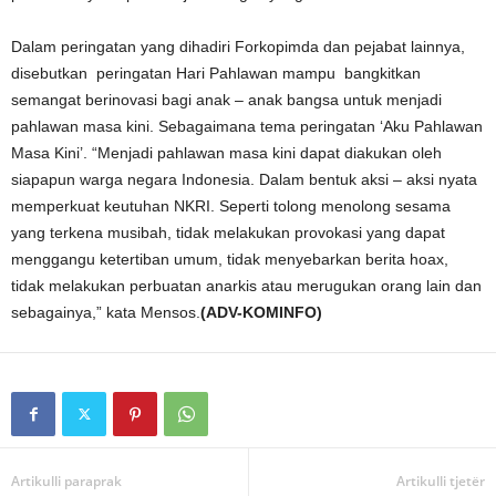
Dalam peringatan yang dihadiri Forkopimda dan pejabat lainnya,
disebutkan peringatan Hari Pahlawan mampu bangkitkan
semangat berinovasi bagi anak – anak bangsa untuk menjadi
pahlawan masa kini. Sebagaimana tema peringatan ‘Aku Pahlawan
Masa Kini’. “Menjadi pahlawan masa kini dapat diakukan oleh
siapapun warga negara Indonesia. Dalam bentuk aksi – aksi nyata
memperkuat keutuhan NKRI. Seperti tolong menolong sesama
yang terkena musibah, tidak melakukan provokasi yang dapat
menggangu ketertiban umum, tidak menyebarkan berita hoax,
tidak melakukan perbuatan anarkis atau merugukan orang lain dan
sebagainya,” kata Mensos.
(ADV-KOMINFO)
Artikulli paraprak
Artikulli tjetër