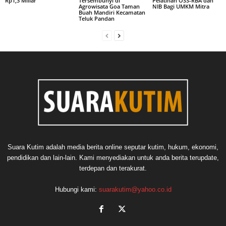
Rp1,3 Miliar
Tersembunyi di
Pelatihan OSS-RBA dan
Agrowisata Goa Taman
NIB Bagi UMKM Mitra
Buah Mandiri Kecamatan
Teluk Pandan
Suara Kutim adalah media berita online seputar kutim, hukum, ekonomi,
pendidikan dan lain-lain. Kami menyediakan untuk anda berita terupdate,
terdepan dan terakurat.
Hubungi kami:
suarakutim@yahoo.co.id