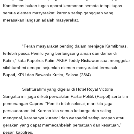
Kamtibmas bukan tugas aparat keamanan semata tetapi tugas
semua elemen masyarakat, karena setiap gangguan yang
merasakan langsun adalah masyarakat.
“Peran masyarakat penting dalam menjaga Kamtibmas,
terlebih pasca Pemilu yang berlangsung aman dan damai di
Kutim,” kata Kapolres Kutim AKBP Teddy Ristiawan saat menggelar
silahturahmi dengan sejumlah elemen masyarakat termasuk
Bupati, KPU dan Bawaslu Kutim, Selasa (23/4).
Silahturahmi yang digelar di Hotel Royal Victoria
Sangatta ini, juga diikuti perwakilan Partai Politik (Parpol) serta tim
pemenangan Capres. “Pemilu telah selesai, mari kita jaga
persaudaraan ini. Karena kita semua keluarga dan saling
mengenal, karenanya kurangi dan waspadai setiap ucapan atau
gerakan yang dapat memecahbelah persatuan dan kesatuan,”
pesan kapolres.