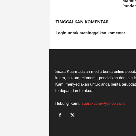
Mandir
Panda
TINGGALKAN KOMENTAR
Login untuk meninggalkan komentar
Suara Kutim adalah media berita online seput
kutim, hukum, ekonomi, pendidikan dan lain-la
Kami menyediakan untuk anda berita terupdat
terdepan dan terakurat.
Hubungi kami:
suarakutim@yahoo.co.id