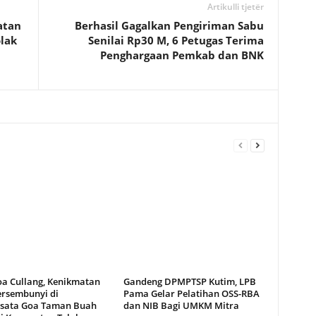
Artikulli tjetër
atan
Berhasil Gagalkan Pengiriman Sabu
olak
Senilai Rp30 M, 6 Petugas Terima
Penghargaan Pemkab dan BNK
oa Cullang, Kenikmatan
Gandeng DPMPTSP Kutim, LPB
ersembunyi di
Pama Gelar Pelatihan OSS-RBA
sata Goa Taman Buah
dan NIB Bagi UMKM Mitra