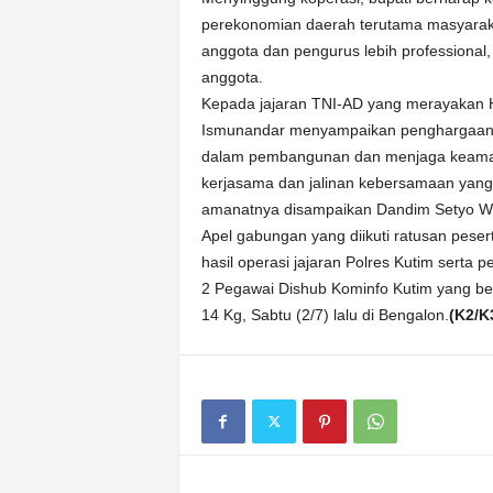
perekonomian daerah terutama masyaraka
anggota dan pengurus lebih professiona
anggota.
Kepada jajaran TNI-AD yang merayakan 
Ismunandar menyampaikan penghargaan 
dalam pembangunan dan menjaga keamana
kerjasama dan jalinan kebersamaan yang
amanatnya disampaikan Dandim Setyo W
Apel gabungan yang diikuti ratusan pese
hasil operasi jajaran Polres Kutim sert
2 Pegawai Dishub Kominfo Kutim yang b
14 Kg, Sabtu (2/7) lalu di Bengalon.
(K2/K