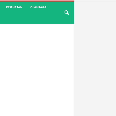
KESEHATAN
OLAHRAGA