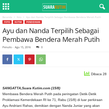
Beranda
foto
Ayu dan Nanda Terpilih Sebagai Pembawa Bendera Merah Putih
FOTO
KUTIM
PENDIDIKAN
Ayu dan Nanda Terpilih Sebagai
Pembawa Bendera Merah Putih
Penulis
-
Agu 15, 2016
0
Dibaca 28
SANGATTA,Suara Kutim.com (15/8)
Membawa Bendera Merah Putih pada peringatan Detik-Detik
Proklamasi Kemerdekaan RI ke 71, Rabu (15/8) di luar perkiraan
Ayu Andriani Rahas, demikian dengan Nanda Juniar yang akan