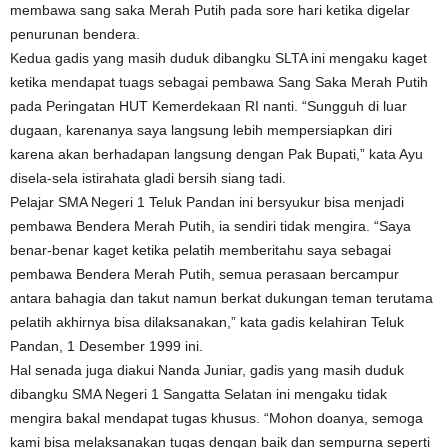
membawa sang saka Merah Putih pada sore hari ketika digelar
penurunan bendera.
Kedua gadis yang masih duduk dibangku SLTA ini mengaku kaget
ketika mendapat tuags sebagai pembawa Sang Saka Merah Putih
pada Peringatan HUT Kemerdekaan RI nanti. “Sungguh di luar
dugaan, karenanya saya langsung lebih mempersiapkan diri
karena akan berhadapan langsung dengan Pak Bupati,” kata Ayu
disela-sela istirahata gladi bersih siang tadi.
Pelajar SMA Negeri 1 Teluk Pandan ini bersyukur bisa menjadi
pembawa Bendera Merah Putih, ia sendiri tidak mengira. “Saya
benar-benar kaget ketika pelatih memberitahu saya sebagai
pembawa Bendera Merah Putih, semua perasaan bercampur
antara bahagia dan takut namun berkat dukungan teman terutama
pelatih akhirnya bisa dilaksanakan,” kata gadis kelahiran Teluk
Pandan, 1 Desember 1999 ini.
Hal senada juga diakui Nanda Juniar, gadis yang masih duduk
dibangku SMA Negeri 1 Sangatta Selatan ini mengaku tidak
mengira bakal mendapat tugas khusus. “Mohon doanya, semoga
kami bisa melaksanakan tugas dengan baik dan sempurna seperti