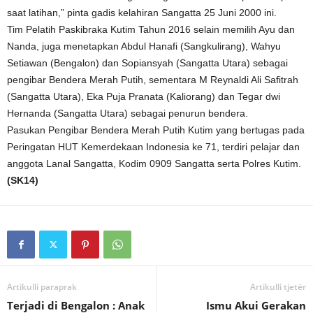
saat latihan,” pinta gadis kelahiran Sangatta 25 Juni 2000 ini.
Tim Pelatih Paskibraka Kutim Tahun 2016 selain memilih Ayu dan
Nanda, juga menetapkan Abdul Hanafi (Sangkulirang), Wahyu
Setiawan (Bengalon) dan Sopiansyah (Sangatta Utara) sebagai
pengibar Bendera Merah Putih, sementara M Reynaldi Ali Safitrah
(Sangatta Utara), Eka Puja Pranata (Kaliorang) dan Tegar dwi
Hernanda (Sangatta Utara) sebagai penurun bendera.
Pasukan Pengibar Bendera Merah Putih Kutim yang bertugas pada
Peringatan HUT Kemerdekaan Indonesia ke 71, terdiri pelajar dan
anggota Lanal Sangatta, Kodim 0909 Sangatta serta Polres Kutim.
(SK14)
Artikulli paraprak
Artikulli tjetër
Terjadi di Bengalon : Anak
Ismu Akui Gerakan