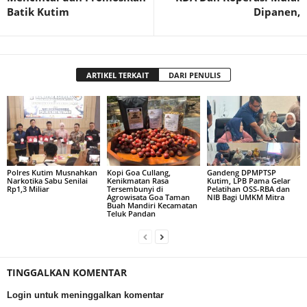
Batik Kutim
Dipanen,
ARTIKEL TERKAIT
DARI PENULIS
Polres Kutim Musnahkan
Kopi Goa Cullang,
Gandeng DPMPTSP
Narkotika Sabu Senilai
Kenikmatan Rasa
Kutim, LPB Pama Gelar
Rp1,3 Miliar
Tersembunyi di
Pelatihan OSS-RBA dan
Agrowisata Goa Taman
NIB Bagi UMKM Mitra
Buah Mandiri Kecamatan
Teluk Pandan
TINGGALKAN KOMENTAR
Login untuk meninggalkan komentar