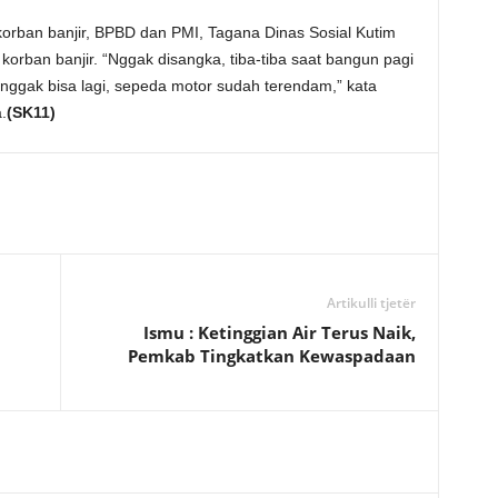
korban banjir, BPBD dan PMI, Tagana Dinas Sosial Kutim
ban banjir. “Nggak disangka, tiba-tiba saat bangun pagi
r nggak bisa lagi, sepeda motor sudah terendam,” kata
.
(SK11)
Artikulli tjetër
Ismu : Ketinggian Air Terus Naik,
Pemkab Tingkatkan Kewaspadaan