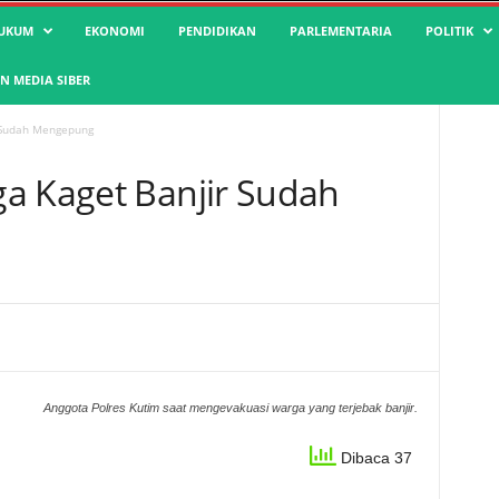
UKUM
EKONOMI
PENDIDIKAN
PARLEMENTARIA
POLITIK
 MEDIA SIBER
r Sudah Mengepung
a Kaget Banjir Sudah
Anggota Polres Kutim saat mengevakuasi warga yang terjebak banjir.
Dibaca 37