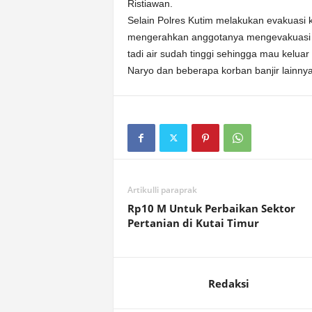
Ristiawan.
Selain Polres Kutim melakukan evakuasi 
mengerahkan anggotanya mengevakuasi kor
tadi air sudah tinggi sehingga mau kelua
Naryo dan beberapa korban banjir lainnya
Artikulli paraprak
Rp10 M Untuk Perbaikan Sektor
Pertanian di Kutai Timur
Redaksi