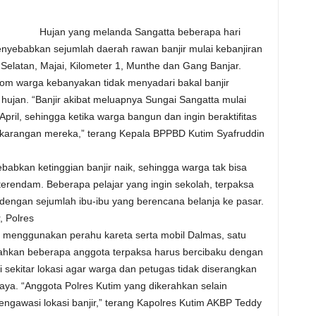
Hujan yang melanda Sangatta beberapa hari
enyebabkan sejumlah daerah rawan banjir mulai kebanjiran
Selatan, Majai, Kilometer 1, Munthe dan Gang Banjar.
om warga kebanyakan tidak menyadari bakal banjir
 hujan. “Banjir akibat meluapnya Sungai Sangatta mulai
April, sehingga ketika warga bangun dan ingin beraktifitas
karangan mereka,” terang Kepala BPPBD Kutim Syafruddin
abkan ketinggian banjir naik, sehingga warga tak bisa
terendam. Beberapa pelajar yang ingin sekolah, terpaksa
engan sejumlah ibu-ibu yang berencana belanja ke pasar.
, Polres
menggunakan perahu kareta serta mobil Dalmas, satu
bahkan beberapa anggota terpaksa harus bercibaku dengan
sekitar lokasi agar warga dan petugas tidak diserangkan
aya. “Anggota Polres Kutim yang dikerahkan selain
awasi lokasi banjir,” terang Kapolres Kutim AKBP Teddy