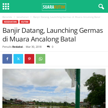
Beranda
kesehatan
Banjir Datang, Launching Germas di Muara Ancalong Batal
KESEHATAN
KUTIM
Banjir Datang, Launching Germas
di Muara Ancalong Batal
Penulis
Redaksi
-
Mar 30, 2018
0