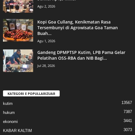
Agu 2, 2026
Kopi Goa Cullang, Kenikmatan Rasa
Tersembunyi di Agrowisata Goa Taman
Buah...
Agu 1, 2026
Gandeng DPMPTSP Kutim, LPB Pama Gelar
Pelatihan OSS-RBA dan NIB Bagi...
Jul 28, 2026
KATEGORI E POPULLARIZUAR
13567
kutim
7387
hukum
3441
ekonomi
3073
KABAR KALTIM