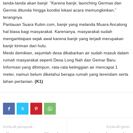
tanda-tanda akan banjir. “Karena banjir, launching Germas dan
Germis ditunda hingga kondisi lokasi acara memungkinkan,”
terangnya.
Pantauan Suara Kutim.com, banjir yang melanda Muara Ancalong
hal biasa bagi masyarakat. Karenanya, masyarakat sudah
mengantisipasi sejak awal karena banjir yang terjadi merupakan
banjir kiriman dari hulu.
Meski demikian, sejumlah desa dikabarkan air sudah masuk dalam
rumah masyarakat seperti Desa Long Nah dan Gemar Baru.
Informasi yang dihimpun, rata-rata ketinggian air mencapai 1
meter, namun belum diketahui berapa rumah yang terendam serta
lahan pertanian.
(K1)
Artikulli paraprak
Artikulli tjetër