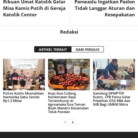
Ribuan Umat Katolik Gelar
Panwaslu Ingatkan Paslon
Misa Kamis Putih di Gereja
Tidak Langgar Aturan dan
Katolik Center
Kesepakatan
Redaksi
ARTIKEL TERKAIT
DARI PENULIS
Polres Kutim Musnahkan
Kopi Goa Cullang,
Gandeng DPMPTSP
Narkotika Sabu Senilai
Kenikmatan Rasa
Kutim, LPB Pama Gelar
Rp1,3 Miliar
Tersembunyi di
Pelatihan OSS-RBA dan
Agrowisata Goa Taman
NIB Bagi UMKM Mitra
Buah Mandiri Kecamatan
Teluk Pandan