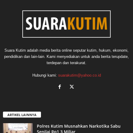
Suara Kutim adalah media berita online seputar kutim, hukum, ekonomi,
pendidikan dan lain-lain. Kami menyediakan untuk anda berita terupdate,
terdepan dan terakurat.
Hubungi kami:
suarakutim@yahoo.co.id
ARTIKEL LAINNYA
Polres Kutim Musnahkan Narkotika Sabu
Senilai Rp1,3 Miliar