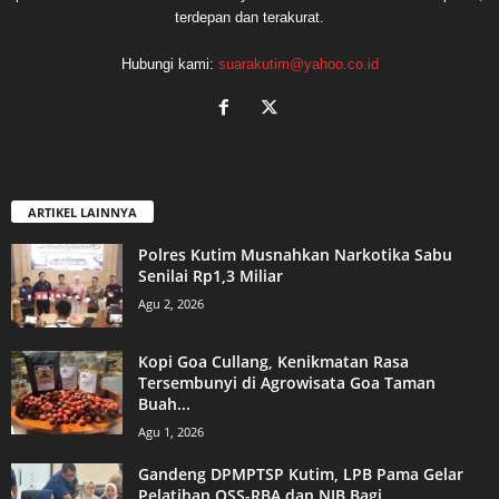
terdepan dan terakurat.
Hubungi kami:
suarakutim@yahoo.co.id
ARTIKEL LAINNYA
Polres Kutim Musnahkan Narkotika Sabu
Senilai Rp1,3 Miliar
Agu 2, 2026
Kopi Goa Cullang, Kenikmatan Rasa
Tersembunyi di Agrowisata Goa Taman
Buah...
Agu 1, 2026
Gandeng DPMPTSP Kutim, LPB Pama Gelar
Pelatihan OSS-RBA dan NIB Bagi...