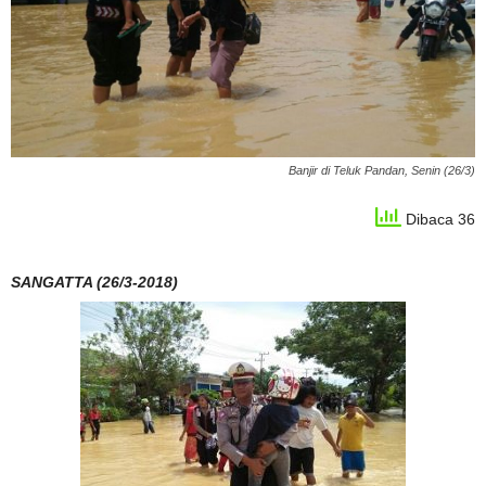
Banjir di Teluk Pandan, Senin (26/3)
Dibaca 36
SANGATTA (26/3-2018)