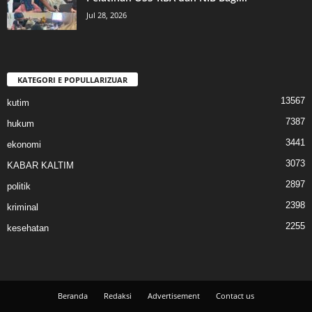
Jul 28, 2026
KATEGORI E POPULLARIZUAR
13567
kutim
7387
hukum
3441
ekonomi
3073
KABAR KALTIM
2897
politik
2398
kriminal
2255
kesehatan
Beranda
Redaksi
Advertisement
Contact us