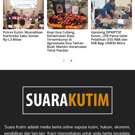
Polres Kutim Musnahkan
Kopi Goa Cullang,
Gandeng DPMPTSP
Narkotika Sabu Senilai
Kenikmatan Rasa
Kutim, LPB Pama Gelar
Rp1,3 Miliar
Tersembunyi di
Pelatihan OSS-RBA dan
Agrowisata Goa Taman
NIB Bagi UMKM Mitra
Buah Mandiri Kecamatan
Teluk Pandan
Suara Kutim adalah media berita online seputar kutim, hukum, ekonomi,
pendidikan dan lain-lain. Kami menyediakan untuk anda berita terupdate,