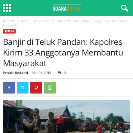
Beranda
kutim
Banjir di Teluk Pandan: Kapolres Kirim 33 Anggotanya Membantu
Masyarakat
KUTIM
Banjir di Teluk Pandan: Kapolres
Kirim 33 Anggotanya Membantu
Masyarakat
Penulis
Redaksi
-
Mar 26, 2018
0