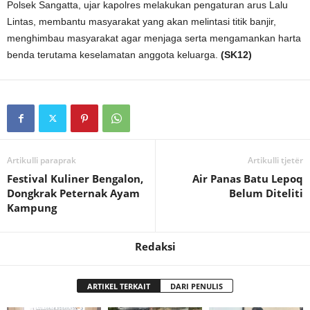
Polsek Sangatta, ujar kapolres melakukan pengaturan arus Lalu
Lintas, membantu masyarakat yang akan melintasi titik banjir,
menghimbau masyarakat agar menjaga serta mengamankan harta
benda terutama keselamatan anggota keluarga.
(SK12)
Artikulli paraprak
Artikulli tjetër
Festival Kuliner Bengalon,
Air Panas Batu Lepoq
Dongkrak Peternak Ayam
Belum Diteliti
Kampung
Redaksi
ARTIKEL TERKAIT
DARI PENULIS