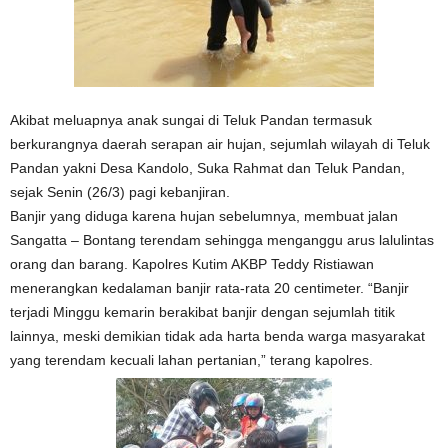
Akibat meluapnya anak sungai di Teluk Pandan termasuk
berkurangnya daerah serapan air hujan, sejumlah wilayah di Teluk
Pandan yakni Desa Kandolo, Suka Rahmat dan Teluk Pandan,
sejak Senin (26/3) pagi kebanjiran.
Banjir yang diduga karena hujan sebelumnya, membuat jalan
Sangatta – Bontang terendam sehingga menganggu arus lalulintas
orang dan barang. Kapolres Kutim AKBP Teddy Ristiawan
menerangkan kedalaman banjir rata-rata 20 centimeter. “Banjir
terjadi Minggu kemarin berakibat banjir dengan sejumlah titik
lainnya, meski demikian tidak ada harta benda warga masyarakat
yang terendam kecuali lahan pertanian,” terang kapolres.