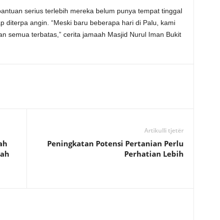
ntuan serius terlebih mereka belum punya tempat tinggal
p diterpa angin. “Meski baru beberapa hari di Palu, kami
n semua terbatas,” cerita jamaah Masjid Nurul Iman Bukit
Artikulli tjetër
ah
Peningkatan Potensi Pertanian Perlu
dah
Perhatian Lebih