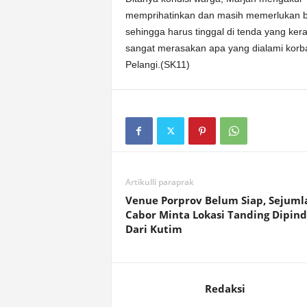
memprihatinkan dan masih memerlukan ba
sehingga harus tinggal di tenda yang kera
sangat merasakan apa yang dialami korba
Pelangi.(SK11)
Artikulli paraprak
Venue Porprov Belum Siap, Sejuml
Cabor Minta Lokasi Tanding Dipin
Dari Kutim
Redaksi