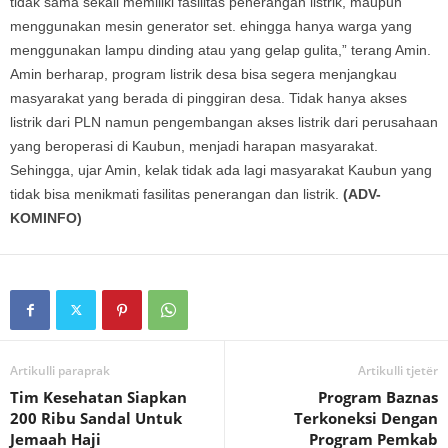
tidak sama sekali memiliki fasilitas penerangan listrik, maupun
menggunakan mesin generator set. ehingga hanya warga yang
menggunakan lampu dinding atau yang gelap gulita,” terang Amin.
Amin berharap, program listrik desa bisa segera menjangkau
masyarakat yang berada di pinggiran desa. Tidak hanya akses
listrik dari PLN namun pengembangan akses listrik dari perusahaan
yang beroperasi di Kaubun, menjadi harapan masyarakat.
Sehingga, ujar Amin, kelak tidak ada lagi masyarakat Kaubun yang
tidak bisa menikmati fasilitas penerangan dan listrik.
(ADV-
KOMINFO)
Artikulli paraprak
Artikulli tjetër
Tim Kesehatan Siapkan
Program Baznas
200 Ribu Sandal Untuk
Terkoneksi Dengan
Jemaah Haji
Program Pemkab