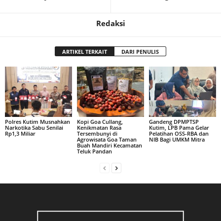
Redaksi
ARTIKEL TERKAIT
DARI PENULIS
Polres Kutim Musnahkan
Kopi Goa Cullang,
Gandeng DPMPTSP
Narkotika Sabu Senilai
Kenikmatan Rasa
Kutim, LPB Pama Gelar
Rp1,3 Miliar
Tersembunyi di
Pelatihan OSS-RBA dan
Agrowisata Goa Taman
NIB Bagi UMKM Mitra
Buah Mandiri Kecamatan
Teluk Pandan