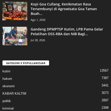
Kopi Goa Cullang, Kenikmatan Rasa
Tersembunyi di Agrowisata Goa Taman
Buah...
Agu 1, 2026
Gandeng DPMPTSP Kutim, LPB Pama Gelar
Pelatihan OSS-RBA dan NIB Bagi...
Jul 28, 2026
KATEGORI E POPULLARIZUAR
13567
kutim
7387
hukum
3441
ekonomi
3073
KABAR KALTIM
2897
politik
2398
kriminal