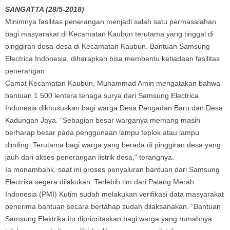
SANGATTA (28/5-2018)
Minimnya fasilitas penerangan menjadi salah satu permasalahan
bagi masyarakat di Kecamatan Kaubun terutama yang tinggal di
pinggiran desa-desa di Kecamatan Kaubun. Bantuan Samsung
Electrica Indonesia, diharapkan bisa membantu ketiadaan fasilitas
penerangan.
Camat Kecamatan Kaubun, Muhammad Amin mengatakan bahwa
bantuan 1.500 lentera tenaga surya dari Samsung Electrica
Indonesia dikhususkan bagi warga Desa Pengadan Baru dan Desa
Kadungan Jaya. “Sebagian besar warganya memang masih
berharap besar pada penggunaan lampu teplok atau lampu
dinding. Terutama bagi warga yang berada di pinggiran desa yang
jauh dari akses penerangan listrik desa,” terangnya.
Ia menambahk, saat ini proses penyaluran bantuan dari Samsung
Electrika segera dilakukan. Terlebih tim dari Palang Merah
Indonesia (PMI) Kutim sudah melakukan verifikasi data masyarakat
penerima bantuan secara bertahap sudah dilaksanakan. “Bantuan
Samsung Elektrika itu diprioritaskan bagi warga yang rumahnya