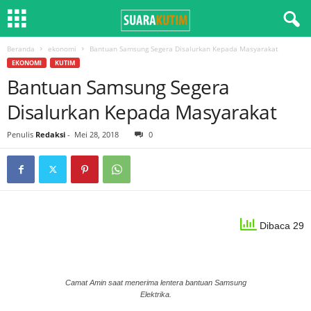
Beranda
ekonomi
Bantuan Samsung Segera Disalurkan Kepada Masyarakat
EKONOMI
KUTIM
Bantuan Samsung Segera
Disalurkan Kepada Masyarakat
Penulis
Redaksi
-
Mei 28, 2018
0
Dibaca 29
Camat Amin saat menerima lentera bantuan Samsung
Elektrika.