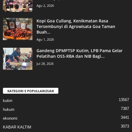
Agu 2, 2026
Kopi Goa Cullang, Kenikmatan Rasa
Tersembunyi di Agrowisata Goa Taman
Buah...
Agu 1, 2026
Gandeng DPMPTSP Kutim, LPB Pama Gelar
Pelatihan OSS-RBA dan NIB Bagi...
Jul 28, 2026
KATEGORI E POPULLARIZUAR
13567
kutim
7387
hukum
3441
ekonomi
3073
KABAR KALTIM