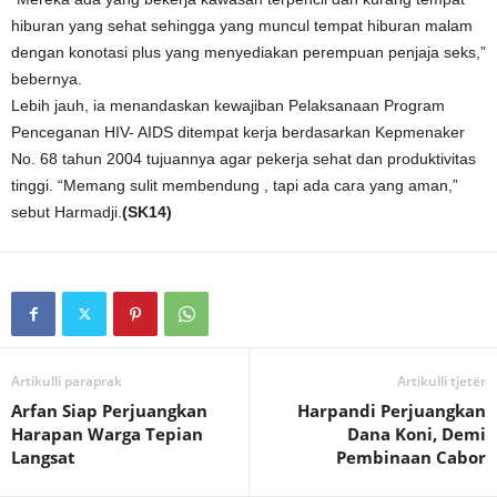
hiburan yang sehat sehingga yang muncul tempat hiburan malam
dengan konotasi plus yang menyediakan perempuan penjaja seks,”
bebernya.
Lebih jauh, ia menandaskan kewajiban Pelaksanaan Program
Penceganan HIV- AIDS ditempat kerja berdasarkan Kepmenaker
No. 68 tahun 2004 tujuannya agar pekerja sehat dan produktivitas
tinggi. “Memang sulit membendung , tapi ada cara yang aman,”
sebut Harmadji.
(SK14)
Artikulli paraprak
Artikulli tjetër
Arfan Siap Perjuangkan
Harpandi Perjuangkan
Harapan Warga Tepian
Dana Koni, Demi
Langsat
Pembinaan Cabor