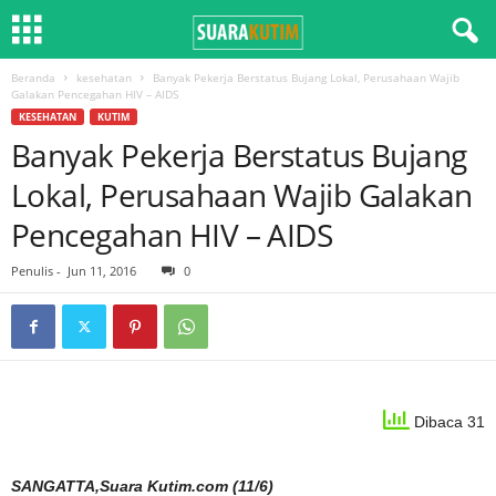
Beranda
kesehatan
Banyak Pekerja Berstatus Bujang Lokal, Perusahaan Wajib
Galakan Pencegahan HIV – AIDS
KESEHATAN
KUTIM
Banyak Pekerja Berstatus Bujang
Lokal, Perusahaan Wajib Galakan
Pencegahan HIV – AIDS
Penulis
-
Jun 11, 2016
0
Dibaca 31
SANGATTA,Suara Kutim.com (11/6)