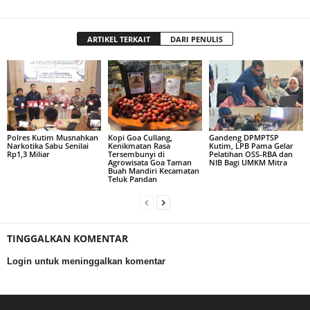
ARTIKEL TERKAIT
DARI PENULIS
Polres Kutim Musnahkan
Kopi Goa Cullang,
Gandeng DPMPTSP
Narkotika Sabu Senilai
Kenikmatan Rasa
Kutim, LPB Pama Gelar
Rp1,3 Miliar
Tersembunyi di
Pelatihan OSS-RBA dan
Agrowisata Goa Taman
NIB Bagi UMKM Mitra
Buah Mandiri Kecamatan
Teluk Pandan
TINGGALKAN KOMENTAR
Login untuk meninggalkan komentar