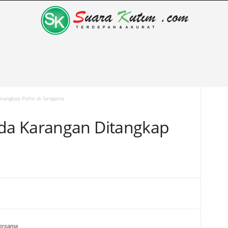
angkap Polisi di Sangatta
da Karangan Ditangkap
bersama