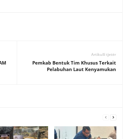
Artikulli tjetër
DAM
Pemkab Bentuk Tim Khusus Terkait
Pelabuhan Laut Kenyamukan