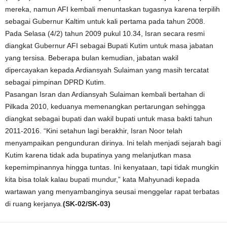
mereka, namun AFI kembali menuntaskan tugasnya karena terpilih
sebagai Gubernur Kaltim untuk kali pertama pada tahun 2008.
Pada Selasa (4/2) tahun 2009 pukul 10.34, Isran secara resmi
diangkat Gubernur AFI sebagai Bupati Kutim untuk masa jabatan
yang tersisa. Beberapa bulan kemudian, jabatan wakil
dipercayakan kepada Ardiansyah Sulaiman yang masih tercatat
sebagai pimpinan DPRD Kutim.
Pasangan Isran dan Ardiansyah Sulaiman kembali bertahan di
Pilkada 2010, keduanya memenangkan pertarungan sehingga
diangkat sebagai bupati dan wakil bupati untuk masa bakti tahun
2011-2016. “Kini setahun lagi berakhir, Isran Noor telah
menyampaikan pengunduran dirinya. Ini telah menjadi sejarah bagi
Kutim karena tidak ada bupatinya yang melanjutkan masa
kepemimpinannya hingga tuntas. Ini kenyataan, tapi tidak mungkin
kita bisa tolak kalau bupati mundur,” kata Mahyunadi kepada
wartawan yang menyambanginya seusai menggelar rapat terbatas
di ruang kerjanya.
(SK-02/SK-03)