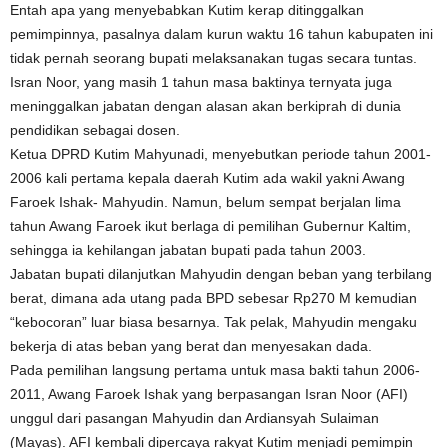
Entah apa yang menyebabkan Kutim kerap ditinggalkan
pemimpinnya, pasalnya dalam kurun waktu 16 tahun kabupaten ini
tidak pernah seorang bupati melaksanakan tugas secara tuntas.
Isran Noor, yang masih 1 tahun masa baktinya ternyata juga
meninggalkan jabatan dengan alasan akan berkiprah di dunia
pendidikan sebagai dosen.
Ketua DPRD Kutim Mahyunadi, menyebutkan periode tahun 2001-
2006 kali pertama kepala daerah Kutim ada wakil yakni Awang
Faroek Ishak- Mahyudin. Namun, belum sempat berjalan lima
tahun Awang Faroek ikut berlaga di pemilihan Gubernur Kaltim,
sehingga ia kehilangan jabatan bupati pada tahun 2003.
Jabatan bupati dilanjutkan Mahyudin dengan beban yang terbilang
berat, dimana ada utang pada BPD sebesar Rp270 M kemudian
“kebocoran” luar biasa besarnya. Tak pelak, Mahyudin mengaku
bekerja di atas beban yang berat dan menyesakan dada.
Pada pemilihan langsung pertama untuk masa bakti tahun 2006-
2011, Awang Faroek Ishak yang berpasangan Isran Noor (AFI)
unggul dari pasangan Mahyudin dan Ardiansyah Sulaiman
(Mayas). AFI kembali dipercaya rakyat Kutim menjadi pemimpin