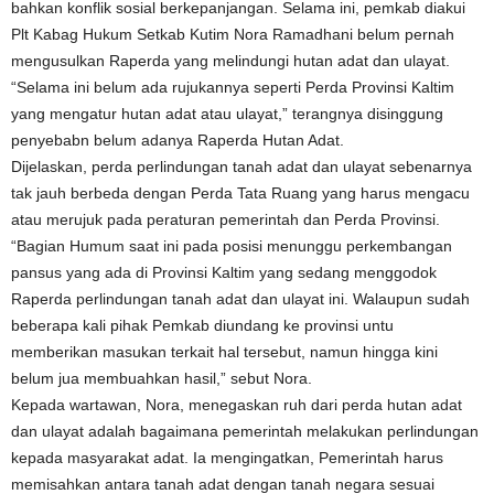
bahkan konflik sosial berkepanjangan. Selama ini, pemkab diakui
Plt Kabag Hukum Setkab Kutim Nora Ramadhani belum pernah
mengusulkan Raperda yang melindungi hutan adat dan ulayat.
“Selama ini belum ada rujukannya seperti Perda Provinsi Kaltim
yang mengatur hutan adat atau ulayat,” terangnya disinggung
penyebabn belum adanya Raperda Hutan Adat.
Dijelaskan, perda perlindungan tanah adat dan ulayat sebenarnya
tak jauh berbeda dengan Perda Tata Ruang yang harus mengacu
atau merujuk pada peraturan pemerintah dan Perda Provinsi.
“Bagian Humum saat ini pada posisi menunggu perkembangan
pansus yang ada di Provinsi Kaltim yang sedang menggodok
Raperda perlindungan tanah adat dan ulayat ini. Walaupun sudah
beberapa kali pihak Pemkab diundang ke provinsi untu
memberikan masukan terkait hal tersebut, namun hingga kini
belum jua membuahkan hasil,” sebut Nora.
Kepada wartawan, Nora, menegaskan ruh dari perda hutan adat
dan ulayat adalah bagaimana pemerintah melakukan perlindungan
kepada masyarakat adat. Ia mengingatkan, Pemerintah harus
memisahkan antara tanah adat dengan tanah negara sesuai