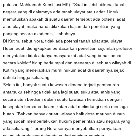
putusan Mahkamah Konstitusi MK). “Saat ini lebih dikenal tanah
negara yang di dalamnya ada tanah ulayat atau adat. Untuk
memutuskan apakah di suatu daerah tersebut ada potensi adat
atau ulayat, maka harus dilakukan kajian dan penelitian yang
panjang secara akademis,” imbuhnya.
Di Kutim, sebut Nora, tidak ada potensi tanah adat atau ulayat.
Hutan adat, diungkapkan berdasarkan penelitian sejumlah profesor
menyatakan tidak adanya masyarakat adat yang benar-benar
secara kolektif hidup berkumpul dan menetap di sebuah wilayah di
Kutim yang menerapkan murni hukum adat di daerahnya sejak
dahulu hingga sekarang.
Selain itu, banyak suatu kawasan dimana terjadi pembauran
antarsuku sehingga tidak ada lagi suatu suku atau etnis yang
secara utuh berdiam dalam suatu kawasan kemudian dengan
kesepatan bersama dalam ikatan adat melindungi serta menjaga
hutan. “Bahkan banyak suatu wilayah baik desa maupun dusun
yang sudah memberlakukan hukum pemerintah atau negara yang
ada sekarang,” terang Nora seraya menyebutkan pernyataan
sejumlah professor didapatnya dari seminar-seminar.