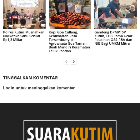
Polres Kutim Musnahkan
Kopi Goa Cullang,
Gandeng DPMPTSP
Narkotika Sabu Senilai
Kenikmatan Rasa
Kutim, LPB Pama Gelar
Rp1,3 Miliar
Tersembunyi di
Pelatihan OSS-RBA dan
Agrowisata Goa Taman
NIB Bagi UMKM Mitra
Buah Mandiri Kecamatan
Teluk Pandan
TINGGALKAN KOMENTAR
Login untuk meninggalkan komentar