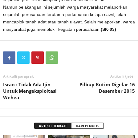
Namun belakangan ini sejumlah warga masyarakat melaporkan
sejumlah perusahaan terutama perkebunan kelapa sawit, telah
mencaplok tanah adat atau tanah ulayat. Selain melaporkan, warga
masyarakat juga memblokir kegiatan perusahaan.
(SK-03)
Artikulli paraprak
Artikulli tjetër
Isran : Tidak Ada Ijin
Pilbup Kutim Digelar 16
Untuk Mengeksploitasi
Desember 2015
Wehea
ARTIKEL TERKAIT
DARI PENULIS