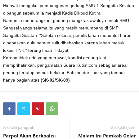
Hidayat mengakui pembangunan gedung SMU 1 Sangatta Selatan
dibangun sebelum ia menjadi Kadis Dikbud Kutim.
Namun ia menerangkan, gedung mangkrak awalnya untuk SMU I
Sangsel yangs selama itu yang masih menumpang di SMP
Sangatta Selatan. “Setelah selesai, pemilik lahan menuntut harus
dibebaskan dulu namun sulit dibebaskan karena lahan masuk
lokasi TNK,” terang Iman Hidayat.
Karena tidak ada yang merawat, kondisi gedung kini
memprihatinkan, pengamatan Suara Kutim.com sebagian areal
gedung tertutup semak belukar. Bahkan dari luar yang tampak
hanya bagian atas.
(SK-02/SK-09)
Artikulli paraprak
Artikulli tjetër
Parpol Akan Berkoalisi
Malam Ini Pemkab Gelar