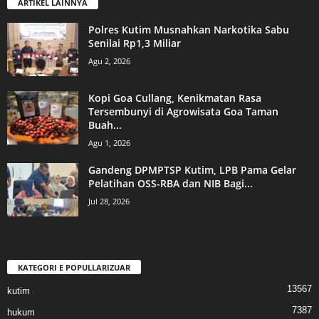
ARTIKEL LAINNYA
Polres Kutim Musnahkan Narkotika Sabu
Senilai Rp1,3 Miliar
Agu 2, 2026
Kopi Goa Cullang, Kenikmatan Rasa
Tersembunyi di Agrowisata Goa Taman
Buah...
Agu 1, 2026
Gandeng DPMPTSP Kutim, LPB Pama Gelar
Pelatihan OSS-RBA dan NIB Bagi...
Jul 28, 2026
KATEGORI E POPULLARIZUAR
13567
kutim
7387
hukum