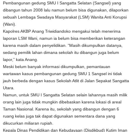
Pembangunan gedung SMU I Sangatta Selatan (Sangsel) yang
dibangun tahun 2008 lalu namun belum bisa digunakan, dilaporkan
sebuah Lembaga Swadaya Masyarakat (LSM) Wanita Anti Korupsi
(Wani).
Kapolres AKBP Anang Triwidiandoko mengakui telah menerima
laporan LSM Wani, namun ia belum bisa memberikan keterangan
karena masih dalam penyelidikan. “Masih dikumpulkan datanya,
sedang pemilik lahan dimana sekolah itu dibangun juga belum
lapor,” kata Anang.
Meski belum banyak informasi dikumpulkan, pemantauan
wartawan kasus pembangunan gedung SMU 1 Sangsel ini tidak
jauh berbeda dengan kasus Sekolah Atlit di Jalan Sepakat Sangatta
Utara.
Namun, untuk SMU I Sangatta Selatan selain lahannya masih milik
orang lain juga tidak mungkin dibebaskan karena lokasi di areal
Taman Nasional. Karena itu, sekolah yang dibangun dengan 6
ruang kelas juga tak dapat digunakan sementara dana yang
dikucurkan miliaran rupiah.
Kepala Dinas Pendidikan dan Kebudayaan (Disdikbud) Kutim Iman