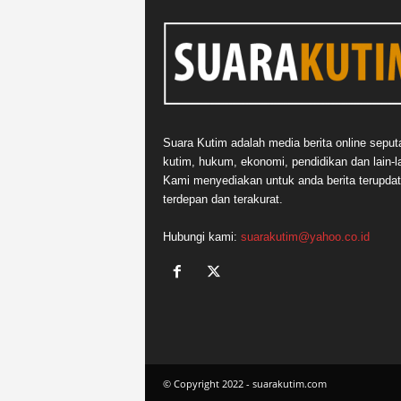
Suara Kutim adalah media berita online seput
kutim, hukum, ekonomi, pendidikan dan lain-la
Kami menyediakan untuk anda berita terupdat
terdepan dan terakurat.
Hubungi kami:
suarakutim@yahoo.co.id
© Copyright 2022 - suarakutim.com