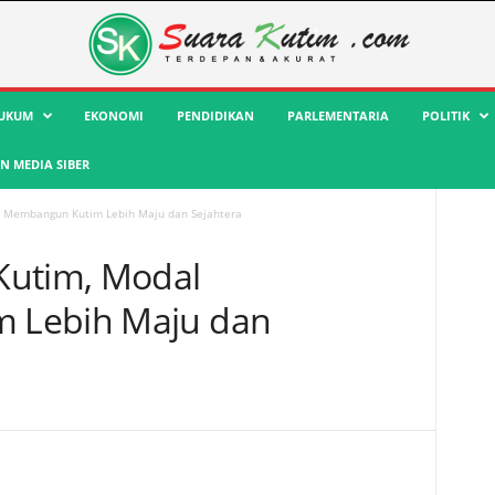
UKUM
EKONOMI
PENDIDIKAN
PARLEMENTARIA
POLITIK
 MEDIA SIBER
l Membangun Kutim Lebih Maju dan Sejahtera
Kutim, Modal
 Lebih Maju dan