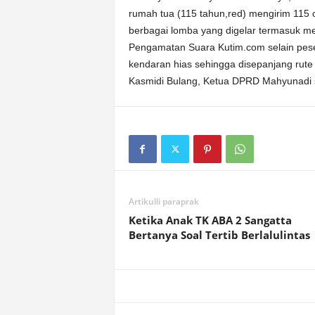
rumah tua (115 tahun,red) mengirim 115 o
berbagai lomba yang digelar termasuk m
Pengamatan Suara Kutim.com selain pese
kendaran hias sehingga disepanjang rut
Kasmidi Bulang, Ketua DPRD Mahyunadi 
Artikulli paraprak
Ketika Anak TK ABA 2 Sangatta
Bertanya Soal Tertib Berlalulintas