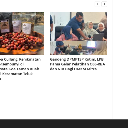
oa Cullang, Kenikmatan
Gandeng DPMPTSP Kutim, LPB
ersembunyi di
Pama Gelar Pelatihan OSS-RBA
sata Goa Taman Buah
dan NIB Bagi UMKM Mitra
i Kecamatan Teluk
n