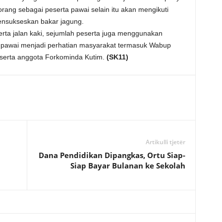
rang sebagai peserta pawai selain itu akan mengikuti
ensukseskan bakar jagung.
rta jalan kaki, sejumlah peserta juga menggunakan
e pawai menjadi perhatian masyarakat termasuk Wabup
serta anggota Forkominda Kutim.
(SK11)
Artikulli tjetër
Dana Pendidikan Dipangkas, Ortu Siap-
Siap Bayar Bulanan ke Sekolah