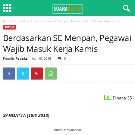
Beranda
kutim
Berdasarkan SE Menpan, Pegawai Wajib Masuk Kerja Kamis
KUTIM
Berdasarkan SE Menpan, Pegawai
Wajib Masuk Kerja Kamis
Penulis
Redaksi
-
Jun 10, 2018
0
Dibaca 35
SANGATTA (10/6-2018)
Bupati Ismunandar