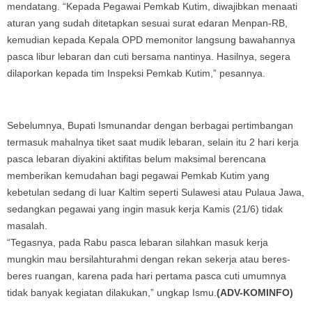
mendatang. “Kepada Pegawai Pemkab Kutim, diwajibkan menaati
aturan yang sudah ditetapkan sesuai surat edaran Menpan-RB,
kemudian kepada Kepala OPD memonitor langsung bawahannya
pasca libur lebaran dan cuti bersama nantinya. Hasilnya, segera
dilaporkan kepada tim Inspeksi Pemkab Kutim,” pesannya.
Sebelumnya, Bupati Ismunandar dengan berbagai pertimbangan
termasuk mahalnya tiket saat mudik lebaran, selain itu 2 hari kerja
pasca lebaran diyakini aktifitas belum maksimal berencana
memberikan kemudahan bagi pegawai Pemkab Kutim yang
kebetulan sedang di luar Kaltim seperti Sulawesi atau Pulaua Jawa,
sedangkan pegawai yang ingin masuk kerja Kamis (21/6) tidak
masalah.
“Tegasnya, pada Rabu pasca lebaran silahkan masuk kerja
mungkin mau bersilahturahmi dengan rekan sekerja atau beres-
beres ruangan, karena pada hari pertama pasca cuti umumnya
tidak banyak kegiatan dilakukan,” ungkap Ismu.
(ADV-KOMINFO)