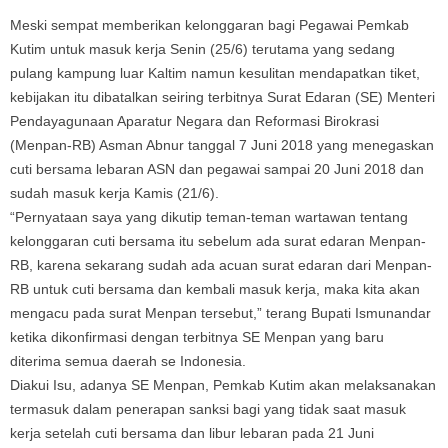
Meski sempat memberikan kelonggaran bagi Pegawai Pemkab
Kutim untuk masuk kerja Senin (25/6) terutama yang sedang
pulang kampung luar Kaltim namun kesulitan mendapatkan tiket,
kebijakan itu dibatalkan seiring terbitnya Surat Edaran (SE) Menteri
Pendayagunaan Aparatur Negara dan Reformasi Birokrasi
(Menpan-RB) Asman Abnur tanggal 7 Juni 2018 yang menegaskan
cuti bersama lebaran ASN dan pegawai sampai 20 Juni 2018 dan
sudah masuk kerja Kamis (21/6).
“Pernyataan saya yang dikutip teman-teman wartawan tentang
kelonggaran cuti bersama itu sebelum ada surat edaran Menpan-
RB, karena sekarang sudah ada acuan surat edaran dari Menpan-
RB untuk cuti bersama dan kembali masuk kerja, maka kita akan
mengacu pada surat Menpan tersebut,” terang Bupati Ismunandar
ketika dikonfirmasi dengan terbitnya SE Menpan yang baru
diterima semua daerah se Indonesia.
Diakui Isu, adanya SE Menpan, Pemkab Kutim akan melaksanakan
termasuk dalam penerapan sanksi bagi yang tidak saat masuk
kerja setelah cuti bersama dan libur lebaran pada 21 Juni