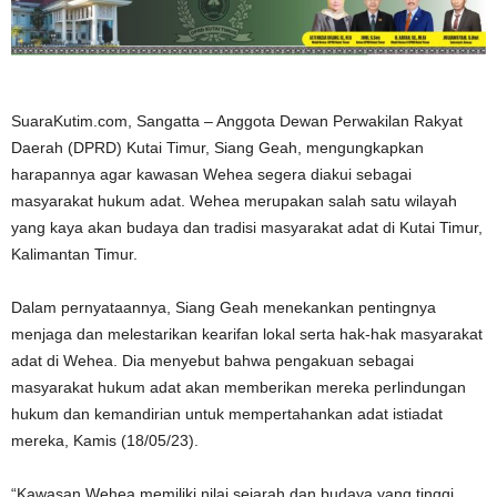
SuaraKutim.com, Sangatta – Anggota Dewan Perwakilan Rakyat
Daerah (DPRD) Kutai Timur, Siang Geah, mengungkapkan
harapannya agar kawasan Wehea segera diakui sebagai
masyarakat hukum adat. Wehea merupakan salah satu wilayah
yang kaya akan budaya dan tradisi masyarakat adat di Kutai Timur,
Kalimantan Timur.
Dalam pernyataannya, Siang Geah menekankan pentingnya
menjaga dan melestarikan kearifan lokal serta hak-hak masyarakat
adat di Wehea. Dia menyebut bahwa pengakuan sebagai
masyarakat hukum adat akan memberikan mereka perlindungan
hukum dan kemandirian untuk mempertahankan adat istiadat
mereka, Kamis (18/05/23).
“Kawasan Wehea memiliki nilai sejarah dan budaya yang tinggi.