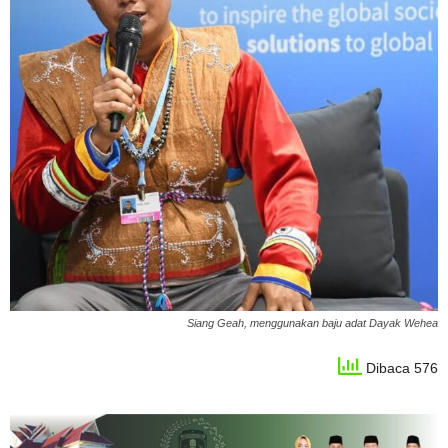
Siang Geah, menggunakan baju adat Dayak Wehea
Dibaca 576