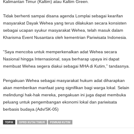
Kalimantan Timur (Kaltim) atau Kaltim Green.
Tidak berhenti sampai disana agenda Lomplai sebagai kearifan
masyarakat Dayak Wehea yang terus dilakukan secara konsisten
sebagai ucapan syukur masyarakat Wehea, telah masuk dalam
Kharisma Event Nusantara oleh kementrian Pariwisata Indonesia.
“Saya mencoba untuk memperkenalkan adat Wehea secara
Nasional hingga Internasional, saya berharap upaya ini dapat
membuat Wehea segera diakui sebagai MHA di Kutim,” tandasnya.
Pengakuan Wehea sebagai masyarakat hukum adat diharapkan
akan memberikan manfaat yang signifikan bagi warga lokal. Selain
melindungi hak-hak mereka, pengakuan ini juga dapat membuka
peluang untuk pengembangan ekonomi lokal dan pariwisata
berbasis budaya.(Adv/SK-05)
TOPIK
DPRD KUTAI TIMUR
PEMKAB KUTIM