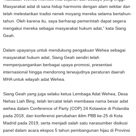
Masyarakat adat di sana hidup harmonis dengan alam sekitar dan
telah melestarikan tradisi nenek moyang mereka selama bertahun-
tahun. Oleh karena itu, saya berharap pemerintah dapat segera
mengakui mereka sebagai masyarakat hukum adat,” kata Siang
Geah.
Dalam upayanya untuk mendukung pengakuan Wehea sebagai
masyarakat hukum adat, Siang Geah sendiri telah
memperjuangankan berbagai upaya promosi, presentasi
internasional hingga mendorong terwujudnya peraturan daerah
MHA untuk wilayah adat Wehea.
Siang Geah yang juga selaku ketua Lembaga Adat Wehea, Desa
Nehas Liah Bing, telah tercatat telah membawa nama besar adat
wehea dalam Conference of Party (COP) 24 Kotawice di Polandia
pada 2018, dan konferensi perubahan iklim PBB ke-25 di Kota
Madrid pada 2019, serta menjadi salah satu narasumber disikusi
panel dalam acara ekspos 5 tahun pembangunan hijau di Provinsi