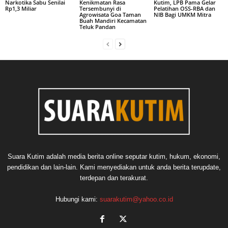
Narkotika Sabu Senilai
Kenikmatan Rasa
Kutim, LPB Pama Gelar
Rp1,3 Miliar
Tersembunyi di
Pelatihan OSS-RBA dan
Agrowisata Goa Taman
NIB Bagi UMKM Mitra
Buah Mandiri Kecamatan
Teluk Pandan
Suara Kutim adalah media berita online seputar kutim, hukum, ekonomi,
pendidikan dan lain-lain. Kami menyediakan untuk anda berita terupdate,
terdepan dan terakurat.
Hubungi kami:
suarakutim@yahoo.co.id