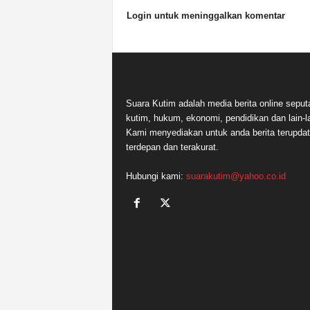
Login untuk meninggalkan komentar
Suara Kutim adalah media berita online seput
kutim, hukum, ekonomi, pendidikan dan lain-la
Kami menyediakan untuk anda berita terupdat
terdepan dan terakurat.
Hubungi kami:
suarakutim@yahoo.co.id