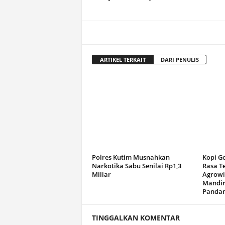
ARTIKEL TERKAIT
DARI PENULIS
Polres Kutim Musnahkan
Kopi G
Narkotika Sabu Senilai Rp1,3
Rasa T
Miliar
Agrowi
Mandir
Panda
TINGGALKAN KOMENTAR