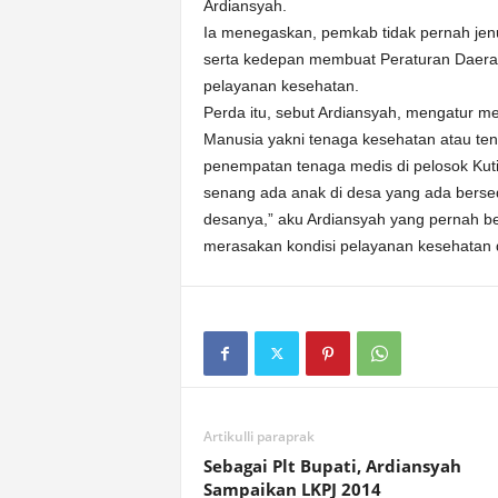
Ardiansyah.
Ia menegaskan, pemkab tidak pernah jen
serta kedepan membuat Peraturan Daera
pelayanan kesehatan.
Perda itu, sebut Ardiansyah, mengatur 
Manusia yakni tenaga kesehatan atau ten
penempatan tenaga medis di pelosok Kut
senang ada anak di desa yang ada berse
desanya,” aku Ardiansyah yang pernah b
merasakan kondisi pelayanan kesehatan 
Artikulli paraprak
Sebagai Plt Bupati, Ardiansyah
Sampaikan LKPJ 2014