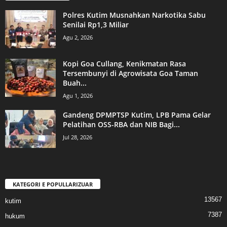
Polres Kutim Musnahkan Narkotika Sabu
Senilai Rp1,3 Miliar
Agu 2, 2026
Kopi Goa Cullang, Kenikmatan Rasa
Tersembunyi di Agrowisata Goa Taman
Buah...
Agu 1, 2026
Gandeng DPMPTSP Kutim, LPB Pama Gelar
Pelatihan OSS-RBA dan NIB Bagi...
Jul 28, 2026
KATEGORI E POPULLARIZUAR
13567
kutim
7387
hukum