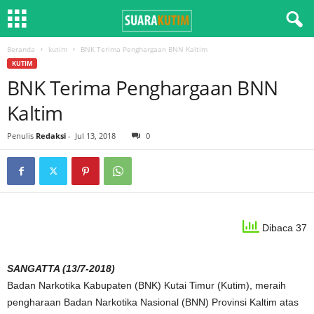
Beranda
kutim
BNK Terima Penghargaan BNN Kaltim
KUTIM
BNK Terima Penghargaan BNN
Kaltim
Penulis
Redaksi
-
Jul 13, 2018
0
Dibaca 37
SANGATTA (13/7-2018)
Badan Narkotika Kabupaten (BNK) Kutai Timur (Kutim), meraih
pengharaan Badan Narkotika Nasional (BNN) Provinsi Kaltim atas