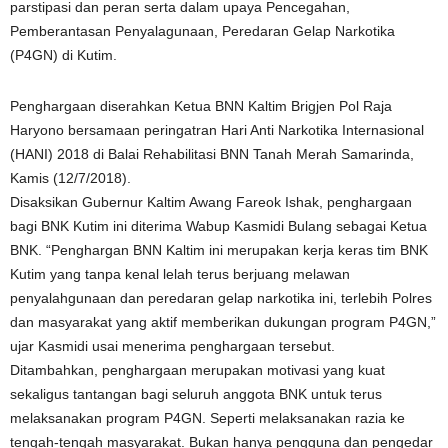
parstipasi dan peran serta dalam upaya Pencegahan,
Pemberantasan Penyalagunaan, Peredaran Gelap Narkotika
(P4GN) di Kutim.
Penghargaan diserahkan Ketua BNN Kaltim Brigjen Pol Raja
Haryono bersamaan peringatran Hari Anti Narkotika Internasional
(HANI) 2018 di Balai Rehabilitasi BNN Tanah Merah Samarinda,
Kamis (12/7/2018).
Disaksikan Gubernur Kaltim Awang Fareok Ishak, penghargaan
bagi BNK Kutim ini diterima Wabup Kasmidi Bulang sebagai Ketua
BNK. “Penghargan BNN Kaltim ini merupakan kerja keras tim BNK
Kutim yang tanpa kenal lelah terus berjuang melawan
penyalahgunaan dan peredaran gelap narkotika ini, terlebih Polres
dan masyarakat yang aktif memberikan dukungan program P4GN,”
ujar Kasmidi usai menerima penghargaan tersebut.
Ditambahkan, penghargaan merupakan motivasi yang kuat
sekaligus tantangan bagi seluruh anggota BNK untuk terus
melaksanakan program P4GN. Seperti melaksanakan razia ke
tengah-tengah masyarakat. Bukan hanya pengguna dan pengedar