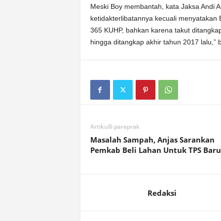
Meski Boy membantah, kata Jaksa Andi Au
ketidakterlibatannya kecuali menyatakan
365 KUHP, bahkan karena takut ditangkap
hingga ditangkap akhir tahun 2017 lalu,” 
Artikulli paraprak
Masalah Sampah, Anjas Sarankan
Pemkab Beli Lahan Untuk TPS Baru
Redaksi