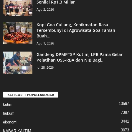
Senilai Rp1,3 Miliar
Agu 2, 2026
Kopi Goa Cullang, Kenikmatan Rasa
Tersembunyi di Agrowisata Goa Taman
Buah...
Agu 1, 2026
Gandeng DPMPTSP Kutim, LPB Pama Gelar
Pelatihan OSS-RBA dan NIB Bagi...
Jul 28, 2026
KATEGORI E POPULLARIZUAR
13567
kutim
7387
hukum
3441
ekonomi
3073
KABAR KALTIM