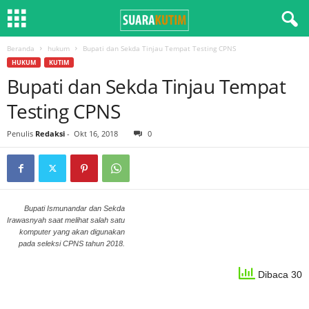
Beranda
hukum
Bupati dan Sekda Tinjau Tempat Testing CPNS
HUKUM
KUTIM
Bupati dan Sekda Tinjau Tempat
Testing CPNS
Penulis
Redaksi
-
Okt 16, 2018
0
Bupati Ismunandar dan Sekda
Irawasnyah saat melihat salah satu
komputer yang akan digunakan
pada seleksi CPNS tahun 2018.
Dibaca 30