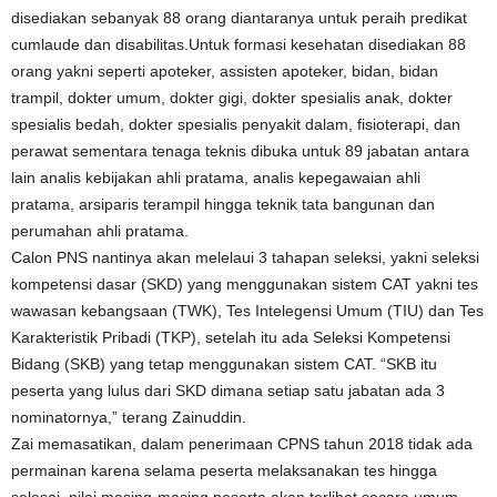
disediakan sebanyak 88 orang diantaranya untuk peraih predikat
cumlaude dan disabilitas.Untuk formasi kesehatan disediakan 88
orang yakni seperti apoteker, assisten apoteker, bidan, bidan
trampil, dokter umum, dokter gigi, dokter spesialis anak, dokter
spesialis bedah, dokter spesialis penyakit dalam, fisioterapi, dan
perawat sementara tenaga teknis dibuka untuk 89 jabatan antara
lain analis kebijakan ahli pratama, analis kepegawaian ahli
pratama, arsiparis terampil hingga teknik tata bangunan dan
perumahan ahli pratama.
Calon PNS nantinya akan melelaui 3 tahapan seleksi, yakni seleksi
kompetensi dasar (SKD) yang menggunakan sistem CAT yakni tes
wawasan kebangsaan (TWK), Tes Intelegensi Umum (TIU) dan Tes
Karakteristik Pribadi (TKP), setelah itu ada Seleksi Kompetensi
Bidang (SKB) yang tetap menggunakan sistem CAT. “SKB itu
peserta yang lulus dari SKD dimana setiap satu jabatan ada 3
nominatornya,” terang Zainuddin.
Zai memasatikan, dalam penerimaan CPNS tahun 2018 tidak ada
permainan karena selama peserta melaksanakan tes hingga