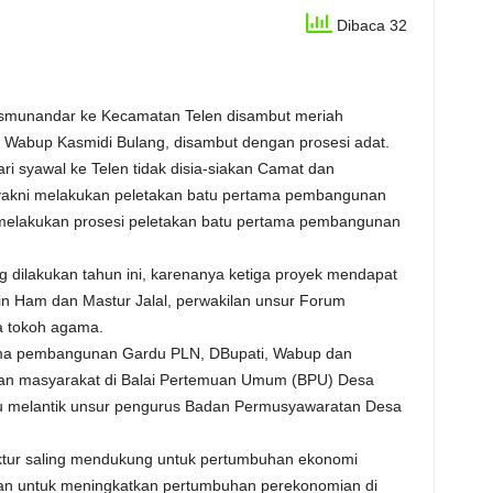
Dibaca 32
) Ismunandar ke Kecamatan Telen disambut meriah
 Wabup Kasmidi Bulang, disambut dengan prosesi adat.
i syawal ke Telen tidak disia-
siakan Camat dan
 yakni melakukan peletakan batu pertama pembangunan
 melakukan prosesi peletakan batu pertama pembangunan
ang dilakukan tahun ini, karenanya ketiga proyek mendapat
in Ham dan Mastur Jalal, perwakilan unsur Forum
a tokoh agama.
ama pembangunan Gardu PLN, DBupati, Wabup dan
an masyarakat di Balai Pertemuan Umum (BPU) Desa
 melantik unsur pengurus Badan Permusyawaratan Desa
tur saling mendukung untuk pertumbuhan ekonomi
an untuk meningkatkan pertumbuhan perekonomian di