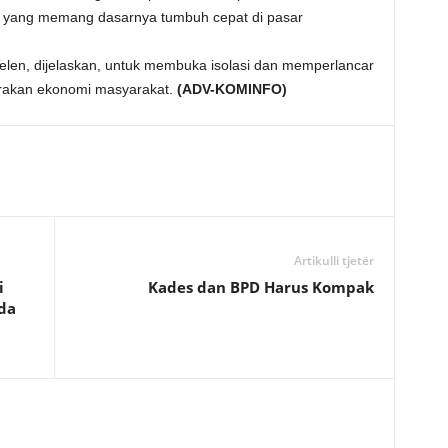
n yang memang dasarnya tumbuh cepat di pasar
len, dijelaskan, untuk membuka isolasi dan memperlancar
erakan ekonomi masyarakat.
(ADV-KOMINFO)
Artikulli tjetër
i
Kades dan BPD Harus Kompak
da