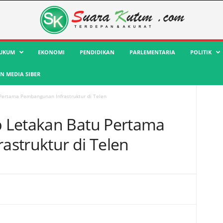
UKUM
EKONOMI
PENDIDIKAN
PARLEMENTARIA
POLITIK
 MEDIA SIBER
Pertama Pembangunan Infrastruktur di Telen
 Letakan Batu Pertama
struktur di Telen