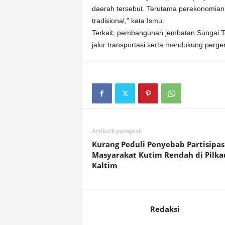
daerah tersebut. Terutama perekonomia
tradisional,” kata Ismu.
Terkait, pembangunan jembatan Sungai Te
jalur transportasi serta mendukung perg
Artikulli paraprak
Kurang Peduli Penyebab Partisipas
Masyarakat Kutim Rendah di Pilka
Kaltim
Redaksi