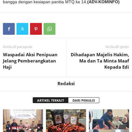
bangga dengan kesiapan panitia MTQ ke 14.
(ADV-KOMINFO)
Artikulli paraprak
Artikulli tjetër
Waspadai Aksi Penipuan
Dihadapan Majelis Hakim,
Jelang Pemberangkatan
Ma dan Ta Minta Maaf
Haji
Kepada Edi
Redaksi
ARTIKEL TERKAIT
DARI PENULIS