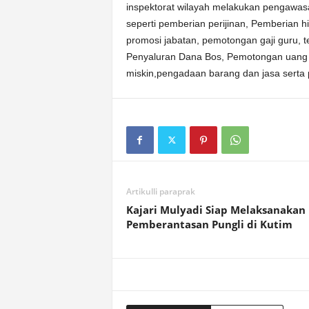
inspektorat wilayah melakukan pengawasa
seperti pemberian perijinan, Pemberian h
promosi jabatan, pemotongan gaji guru, t
Penyaluran Dana Bos, Pemotongan uang 
miskin,pengadaan barang dan jasa sert
Artikulli paraprak
Kajari Mulyadi Siap Melaksanakan
Pemberantasan Pungli di Kutim