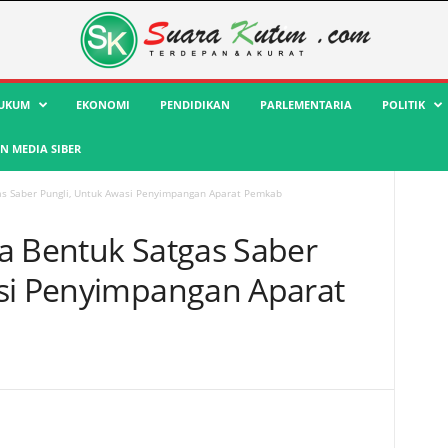
UKUM
EKONOMI
PENDIDIKAN
PARLEMENTARIA
POLITIK
 MEDIA SIBER
as Saber Pungli, Untuk Awasi Penyimpangan Aparat Pemkab
a Bentuk Satgas Saber
asi Penyimpangan Aparat