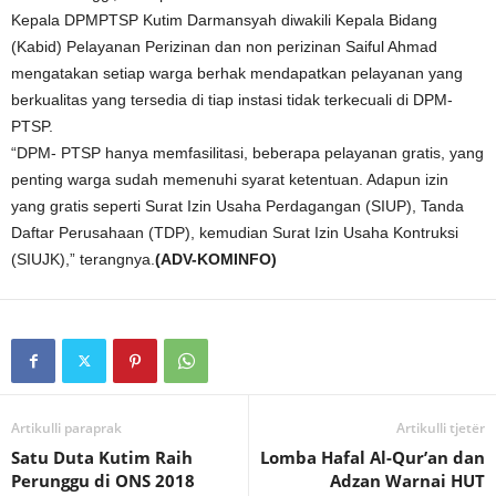
Kepala DPMPTSP Kutim Darmansyah diwakili Kepala Bidang
(Kabid) Pelayanan Perizinan dan non perizinan Saiful Ahmad
mengatakan setiap warga berhak mendapatkan pelayanan yang
berkualitas yang tersedia di tiap instasi tidak terkecuali di DPM-
PTSP.
“DPM- PTSP hanya memfasilitasi, beberapa pelayanan gratis, yang
penting warga sudah memenuhi syarat ketentuan. Adapun izin
yang gratis seperti Surat Izin Usaha Perdagangan (SIUP), Tanda
Daftar Perusahaan (TDP), kemudian Surat Izin Usaha Kontruksi
(SIUJK),” terangnya.
(ADV-KOMINFO)
Artikulli paraprak
Artikulli tjetër
Satu Duta Kutim Raih
Lomba Hafal Al-Qur’an dan
Perunggu di ONS 2018
Adzan Warnai HUT