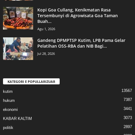
Kopi Goa Cullang, Kenikmatan Rasa
Tersembunyi di Agrowisata Goa Taman
Buah...
Agu 1, 2026
Gandeng DPMPTSP Kutim, LPB Pama Gelar
Pelatihan OSS-RBA dan NIB Bagi...
Jul 28, 2026
KATEGORI E POPULLARIZUAR
13567
kutim
7387
hukum
3441
ekonomi
3073
KABAR KALTIM
2897
politik