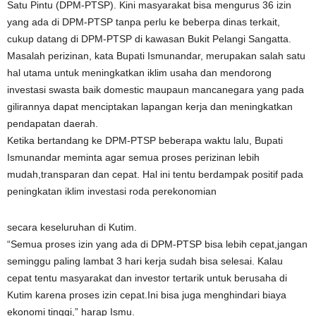
Satu Pintu (DPM-PTSP). Kini masyarakat bisa mengurus 36 izin
yang ada di DPM-PTSP tanpa perlu ke beberpa dinas terkait,
cukup datang di DPM-PTSP di kawasan Bukit Pelangi Sangatta.
Masalah perizinan, kata Bupati Ismunandar, merupakan salah satu
hal utama untuk meningkatkan iklim usaha dan mendorong
investasi swasta baik domestic maupaun mancanegara yang pada
gilirannya dapat menciptakan lapangan kerja dan meningkatkan
pendapatan daerah.
Ketika bertandang ke DPM-PTSP beberapa waktu lalu, Bupati
Ismunandar meminta agar semua proses perizinan lebih
mudah,transparan dan cepat. Hal ini tentu berdampak positif pada
peningkatan iklim investasi roda perekonomian
secara keseluruhan di Kutim.
“Semua proses izin yang ada di DPM-PTSP bisa lebih cepat,jangan
seminggu paling lambat 3 hari kerja sudah bisa selesai. Kalau
cepat tentu masyarakat dan investor tertarik untuk berusaha di
Kutim karena proses izin cepat.Ini bisa juga menghindari biaya
ekonomi tinggi,” harap Ismu.