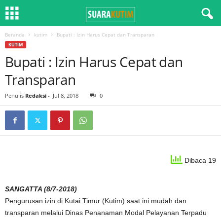
Beranda
kutim
Bupati : Izin Harus Cepat dan Transparan
KUTIM
Bupati : Izin Harus Cepat dan
Transparan
Penulis
Redaksi
-
Jul 8, 2018
0
Dibaca 19
SANGATTA (8/7-2018)
Pengurusan izin di Kutai Timur (Kutim) saat ini mudah dan
transparan melalui Dinas Penanaman Modal Pelayanan Terpadu