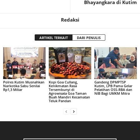
Bhayangkara di Kutim
Redaksi
ARTIKEL TERKAIT
DARI PENULIS
Polres Kutim Musnahkan
Kopi Goa Cullang,
Gandeng DPMPTSP
Narkotika Sabu Senilai
Kenikmatan Rasa
Kutim, LPB Pama Gelar
Rp1,3 Miliar
Tersembunyi di
Pelatihan OSS-RBA dan
Agrowisata Goa Taman
NIB Bagi UMKM Mitra
Buah Mandiri Kecamatan
Teluk Pandan