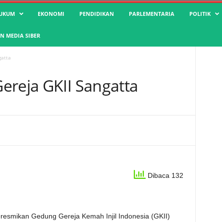
UKUM
EKONOMI
PENDIDIKAN
PARLEMENTARIA
POLITIK
 MEDIA SIBER
gatta
ereja GKII Sangatta
Dibaca 132
resmikan Gedung Gereja Kemah Injil Indonesia (GKII)