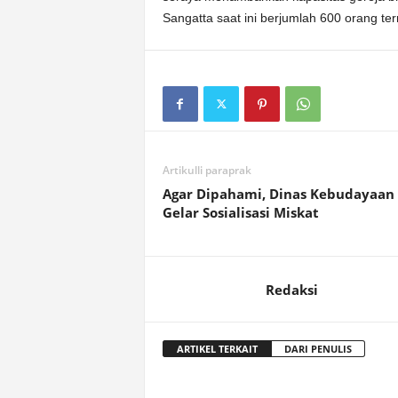
Sangatta saat ini berjumlah 600 orang te
Artikulli paraprak
Agar Dipahami, Dinas Kebudayaan
Gelar Sosialisasi Miskat
Redaksi
ARTIKEL TERKAIT
DARI PENULIS