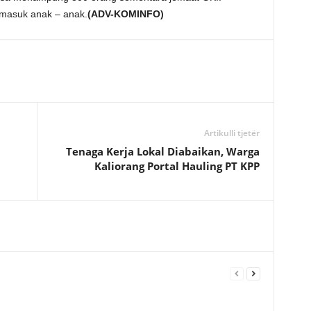
rmasuk anak – anak.
(ADV-KOMINFO)
Artikulli tjetër
Tenaga Kerja Lokal Diabaikan, Warga
Kaliorang Portal Hauling PT KPP