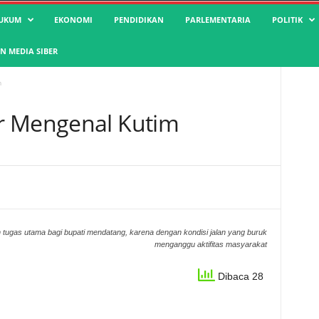
UKUM
EKONOMI
PENDIDIKAN
PARLEMENTARIA
POLITIK
 MEDIA SIBER
m
r Mengenal Kutim
n tugas utama bagi bupati mendatang, karena dengan kondisi jalan yang buruk
menganggu aktifitas masyarakat
Dibaca 28