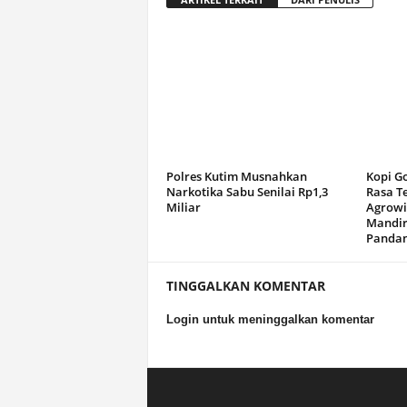
Polres Kutim Musnahkan
Kopi G
Narkotika Sabu Senilai Rp1,3
Rasa T
Miliar
Agrowi
Mandir
Panda
TINGGALKAN KOMENTAR
Login untuk meninggalkan komentar