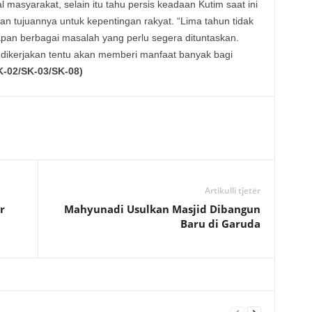
asyarakat, selain itu tahu persis keadaan Kutim saat ini
n tujuannya untuk kepentingan rakyat. “Lima tahun tidak
pan berbagai masalah yang perlu segera dituntaskan.
a dikerjakan tentu akan memberi manfaat banyak bagi
K-02/SK-03/SK-08)
Artikulli tjetër
r
Mahyunadi Usulkan Masjid Dibangun
Baru di Garuda