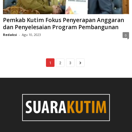
Pemkab Kutim Fokus Penyerapan Anggaran
dan Penyelesaian Program Pembangunan
Redaksi
-
Agu 10, 2023
0
1
2
3