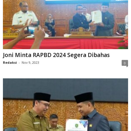
Joni Minta RAPBD 2024 Segera Dibahas
Redaksi
-
Nov 9, 2023
0