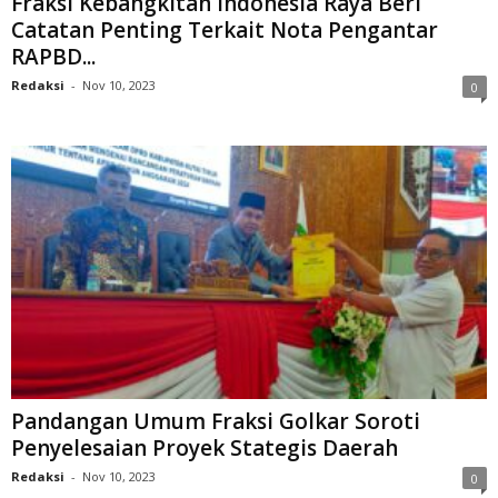
Fraksi Kebangkitan Indonesia Raya Beri
Catatan Penting Terkait Nota Pengantar
RAPBD...
Redaksi
-
Nov 10, 2023
0
Pandangan Umum Fraksi Golkar Soroti
Penyelesaian Proyek Stategis Daerah
Redaksi
-
Nov 10, 2023
0