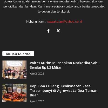
Suara Kutim adalah media berita online seputar kutim, hukum, ekonomi,
pendidikan dan lain-lain. Kami menyediakan untuk anda berita terupdate,
terdepan dan terakurat.
Hubungi kami:
suarakutim@yahoo.co.id
ARTIKEL LAINNYA
Polres Kutim Musnahkan Narkotika Sabu
Senilai Rp1,3 Miliar
Agu 2, 2026
Kopi Goa Cullang, Kenikmatan Rasa
Tersembunyi di Agrowisata Goa Taman
Buah...
Agu 1, 2026