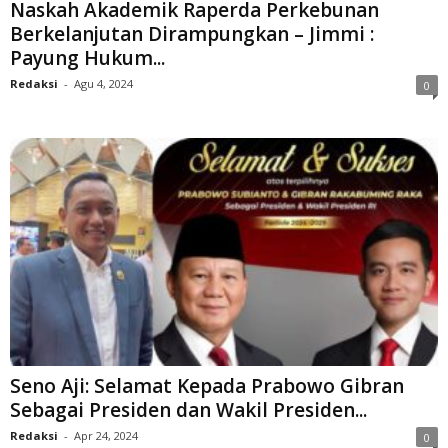
Naskah Akademik Raperda Perkebunan
Berkelanjutan Dirampungkan – Jimmi :
Payung Hukum...
Redaksi
-
Agu 4, 2024
0
Seno Aji: Selamat Kepada Prabowo Gibran
Sebagai Presiden dan Wakil Presiden...
Redaksi
-
Apr 24, 2024
0