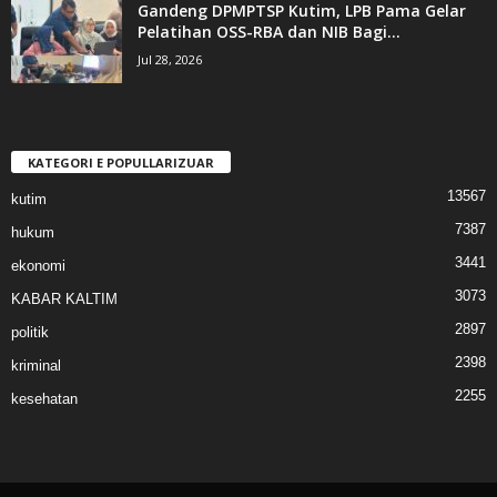
Gandeng DPMPTSP Kutim, LPB Pama Gelar
Pelatihan OSS-RBA dan NIB Bagi...
Jul 28, 2026
KATEGORI E POPULLARIZUAR
13567
kutim
7387
hukum
3441
ekonomi
3073
KABAR KALTIM
2897
politik
2398
kriminal
2255
kesehatan