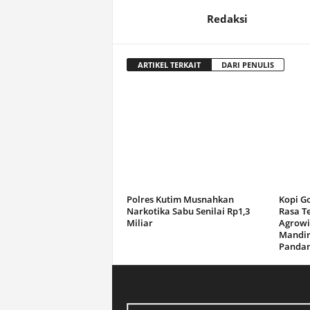
Redaksi
ARTIKEL TERKAIT
DARI PENULIS
Polres Kutim Musnahkan
Kopi G
Narkotika Sabu Senilai Rp1,3
Rasa T
Miliar
Agrowi
Mandir
Panda