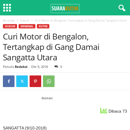
Beranda
hukum
Curi Motor di Bengalon, Tertangkap di Gang Damai Sangatta Utara
HUKUM
KRIMINAL
KUTIM
Curi Motor di Bengalon,
Tertangkap di Gang Damai
Sangatta Utara
Penulis
Redaksi
-
Okt 9, 2018
0
Ilustrasi
Dibaca 73
SANGATTA (9/10-2018)