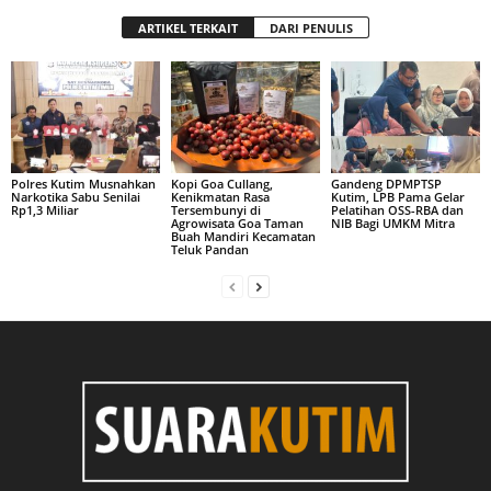
ARTIKEL TERKAIT
DARI PENULIS
Polres Kutim Musnahkan
Kopi Goa Cullang,
Gandeng DPMPTSP
Narkotika Sabu Senilai
Kenikmatan Rasa
Kutim, LPB Pama Gelar
Rp1,3 Miliar
Tersembunyi di
Pelatihan OSS-RBA dan
Agrowisata Goa Taman
NIB Bagi UMKM Mitra
Buah Mandiri Kecamatan
Teluk Pandan