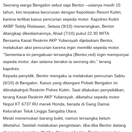
Seorang warga Bengalon sebut saja Bentor –usianya masih 15
tahun, kini terpaksa berurusan dengan Kepolisian Resort Kutim,
karena terlibat kasus pencurian sepeda motor. Kapolres Kutim
AKBP Teddy Ristiawan, Selasa (9/10) menerangkan, Bentor
ditangkap dikediamannya, Ahad (7/10) pukul 22.30 WITA.
Bersama Kasat Reskrim AKP Yuliansyah dijelaskam Bentor,
melakukan aksi pencurian karena ingin memiliki sepeda motor.
“Sementara ini pengakuan tersangka (Bentor,red) ingin mempunyai
sepeda motor, dan selama beraksi ia seorang diri,” terang
kapolres.
Kepada penyidik, Bentor mengaku ia melakukan pencurian Sabtu
(6/10) di Bengalon. Kasus yang ditangani Polsek Bengalon ini
ditindakalnjuti Reskrim Polres Kutim. Saat dilakukan penyelidikan,
terang Kasat Reskrim AKP Yuliansyah, diketahui sepeda motor
Nopol KT 6737 RU merek Honda, berada di Gang Damai
Kelurahan Teluk Lingga Sangatta Utara.
Meski menemukan barang bukti, namun tersangka belum
diketahui. Setelah melakukan pengintaian, tiba-tiba Bentor datang