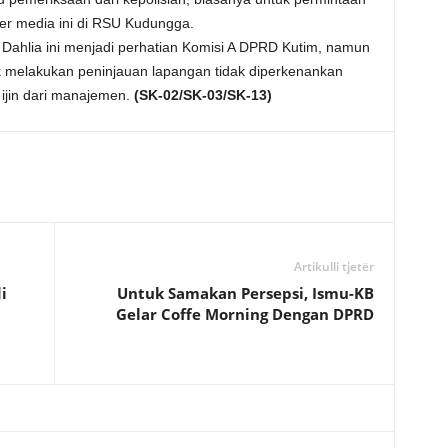
ber media ini di RSU Kudungga.
Dahlia ini menjadi perhatian Komisi A DPRD Kutim, namun
 melakukan peninjauan lapangan tidak diperkenankan
ijin dari manajemen.
(SK-02/SK-03/SK-13)
Artikulli tjetër
i
Untuk Samakan Persepsi, Ismu-KB
Gelar Coffe Morning Dengan DPRD