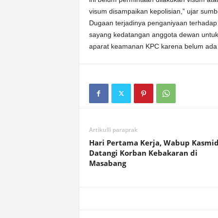
visum disampaikan kepolisian,” ujar sum
Dugaan terjadinya penganiyaan terhadap 
sayang kedatangan anggota dewan untuk
aparat keamanan KPC karena belum ada 
Artikulli paraprak
Hari Pertama Kerja, Wabup Kasmid
Datangi Korban Kebakaran di
Masabang