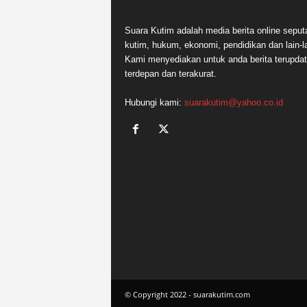
Suara Kutim adalah media berita online seput
kutim, hukum, ekonomi, pendidikan dan lain-la
Kami menyediakan untuk anda berita terupdat
terdepan dan terakurat.
Hubungi kami:
suarakutim@yahoo.co.id
© Copyright 2022 - suarakutim.com